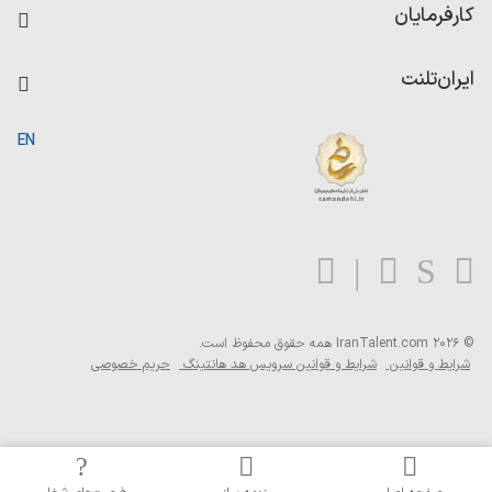
زد
EN
همه حقوق محفوظ است.
و قوانین سرویس هد هانتینگ
حریم خصوصی