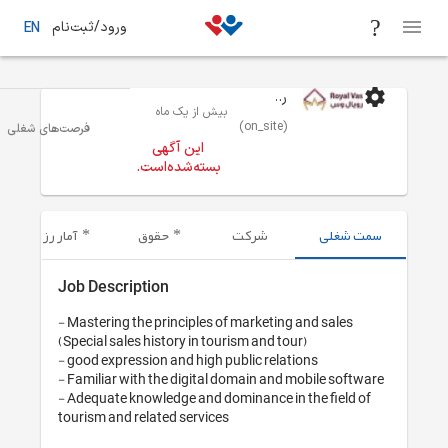
ورود/ثبت‌نام
EN
رویال وس
بیش از یک ماه
(on_site)
فرصت‌های شغلی
تهران
بازاریابی
این آگهی
بسته‌شده‌است.
شرکت
حقوق
آمار رزومه‌های ارسال شده
Job Description
- Mastering the principles of marketing an
(Special sales history in tourism and tour)

- good expression and high public relation
- Familiar with the digital domain and mob
- Adequate knowledge and dominance in th
tourism and related services