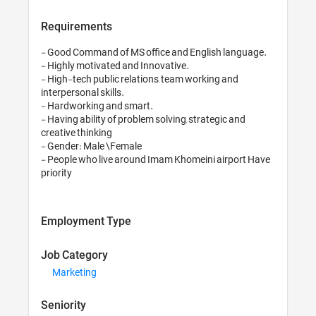
Requirements
- Good Command of MS office and English
- Highly motivated and Innovative. 

- High-tech public relations, team working
interpersonal skills. 

- Hardworking and smart. 

- Having ability of problem solving, strateg
creative thinking 

- Gender: Male \Female 

- People who live around Imam Khomeini a
Employment Type
Job Category
Marketing
Seniority