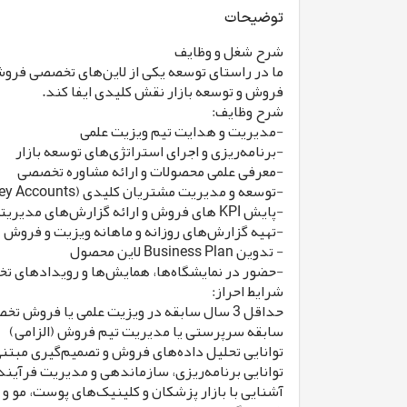
توضیحات
شرح شغل و وظایف
ما در راستای توسعه یکی از لاین‌های تخصصی فروش
فروش و توسعه بازار نقش کلیدی ایفا کند.
شرح وظایف:
-مدیریت و هدایت تیم ویزیت علمی
-برنامه‌ریزی و اجرای استراتژی‌های توسعه بازار
-معرفی علمی محصولات و ارائه مشاوره تخصصی
-توسعه و مدیریت مشتریان کلیدی (Key Accounts)
-پایش KPI های فروش و ارائه گزارش‌های مدیریتی
-تهیه گزارش‌های روزانه و ماهانه ویزیت و فروش
- تدوین Business Plan لاین محصول
-حضور در نمایشگاه‌ها، همایش‌ها و رویدادهای 
شرایط احراز:
حداقل 3 سال سابقه در ویزیت علمی یا فروش تخصصی (ترجیحاً حوزه زیبایی)
سابقه سرپرستی یا مدیریت تیم فروش (الزامی)
توانایی تحلیل داده‌های فروش و تصمیم‌گیری مبتنی
توانایی برنامه‌ریزی، سازماندهی و مدیریت فرآین
آشنایی با بازار پزشکان و کلینیک‌های پوست، مو و 