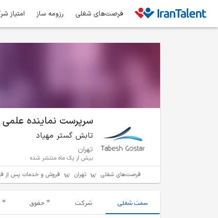
فرصت‌های شغلی
رزومه ساز
امتیاز شر
سرپرست نماینده علمی (
تابش گستر مهیاد
تهران
بیش از یک ماه منتشر شده
فرصت‌های شغلی
تهران
فروش و خدمات پس از ف
سمت شغلی
شرکت
حقوق