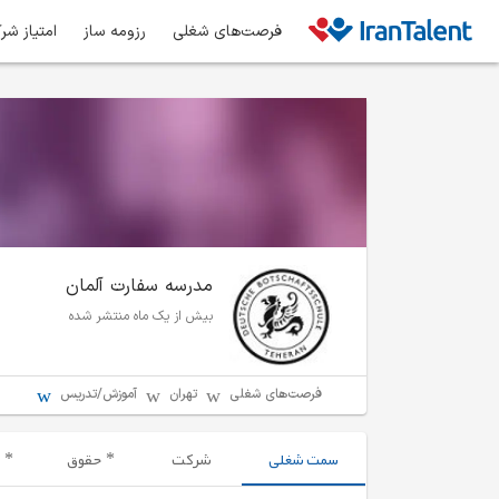
فرصت‌های شغلی
رزومه ساز
امتیاز شر
مدرسه سفارت آلمان
بیش از یک ماه منتشر شده
فرصت‌های شغلی
تهران
آموزش/تدریس
سمت شغلی
شرکت
حقوق