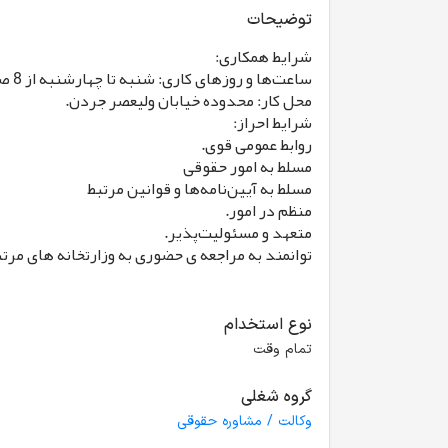
توضیحات
شرایط همکاری:
ساعت‌ها و روزهای کاری: شنبه تا چهارشنبه از 8 صبح تا 4:30 عصر؛ پنجشنبه‌ها از 8 صبح تا 2 ظهر.
محل کار: محدوده خیابان ولیعصر جردن.
شرایط احراز:
روابط عمومی قوی.
مسلط به امور حقوقی
مسلط به آیین‌نامه‌ها و قوانین مرتبط
منظم در امور.
متعهد و مسئولیت‌پذیر.
توانمند به مراجعه ی حضوری به وزارتخانه های مرتب
نوع استخدام
تمام وقت
گروه شغلی
وکالت / مشاوره حقوقی