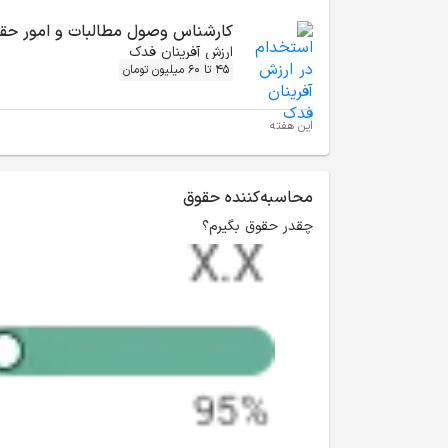
کارشناس وصول مطالبات و امور حق
ارزش آفرینان فدک
45 تا 60 میلیون تومان
این هفته
محاسبه‌کننده حقوق
چقدر حقوق بگیرم؟