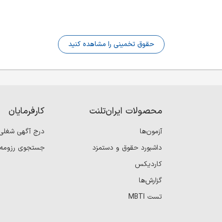
حقوق تخمینی را مشاهده کنید
محصولات ایران‌تلنت
کارفرمایان
آزمون‌ها
درج آگهی شغلی
داشبورد حقوق و دستمزد
جستجوی رزومه
کاردیکس
گزارش‌ها
تست MBTI