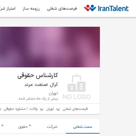
فرصت‌های شغلی
رزومه ساز
امتیاز شر
کارشناس حقوقی
کرال صنعت مرند
تهران
بیش از یک ماه منتشر شده
فرصت‌های شغلی
تهران
وکالت / مشاوره حقوقی
سمت شغلی
شرکت
حقوق