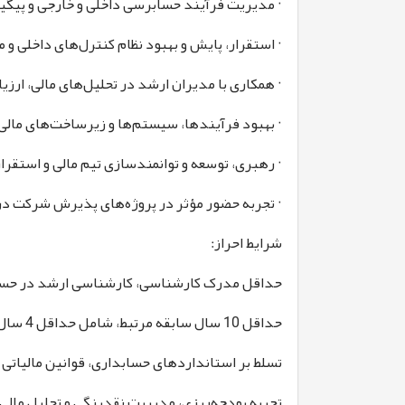
· مدیریت فرآیند حسابرسی داخلی و خارجی و پیگیر
· استقرار، پایش و بهبود نظام کنترل‌های داخلی و
· همکاری با مدیران ارشد در تحلیل‌های مالی، ارزی
· بهبود فرآیندها، سیستم‌ها و زیرساخت‌های مالی
· رهبری، توسعه و توانمندسازی تیم مالی و استقر
· تجربه حضور مؤثر در پروژه‌های پذیرش شرکت د
شرایط احراز:
حداقل مدرک کارشناسی، کارشناسی ارشد در حسابد
حداقل 10 سال سابقه مرتبط، شامل حداقل 4 سال تجربه مدیریتی
تسلط بر استانداردهای حسابداری، قوانین مالیاتی 
تجربه بودجه‌ریزی، مدیریت نقدینگی و تحلیل مالی