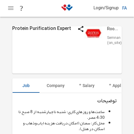
Login/Signup
FA
Protein Purification Expert
Rooyan Darou
Semnan
(on_site)
Job
Company
Salary
Applicant I
توضیحات
ساعت‌ها و روزهای کاری: شنبه تا چهارشنبه از 8 صبح تا
4:30 عصر.
محل کار: سمنان (امکان دریافت هزینه ایاب‌وذهاب و
اسکان در هتل).