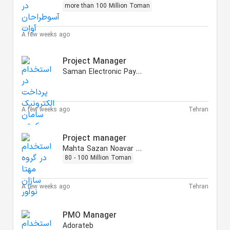
more than 100 Million Toman
A few weeks ago
Project Manager
Saman Electronic Payment
A few weeks ago
Tehran
Project manager
Mahta Sazan Noavar Group
80 - 100 Million Toman
A few weeks ago
Tehran
PMO Manager
Adorateb