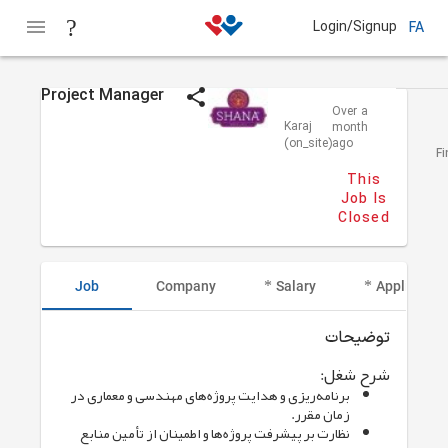
Login/Signup
FA
Project Manager
shana
Over a
Karaj
month
(on_site)
ago
F
This
Job Is
Closed
Job
Company
Salary
Applicant I
توضیحات
شرح شغل:
برنامه‌ریزی و هدایت پروژه‌های مهندسی و معماری در
زمان مقرر.
نظارت بر پیشرفت پروژه‌ها و اطمینان از تأمین منابع