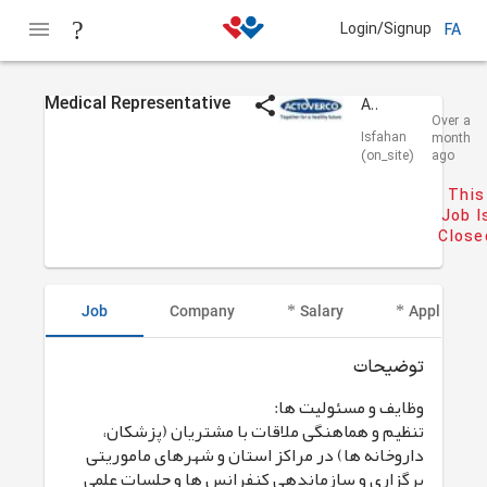
Login/Signup
FA
Medical Representative
Actoverco
Over a
Isfahan
month
(on_site)
ago
This
Job I
Close
Job
Company
Salary
Applicant I
توضیحات
وظایف و مسئولیت ها:
تنظیم و هماهنگی ملاقات با مشتریان (پزشکان،
داروخانه ها) در مراکز استان و شهرهای ماموریتی
برگزاری و سازماندهی کنفرانس ها و جلسات علمی