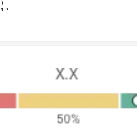
 )
A leading company active in shipping industry