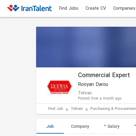
Find Jobs
Create CV
Companies
Commercial Expert
Rooyan Darou
Tehran
Posted Over a month ago
Find Job
Tehran
Purchasing & Procuremen
Job
Company
Salary