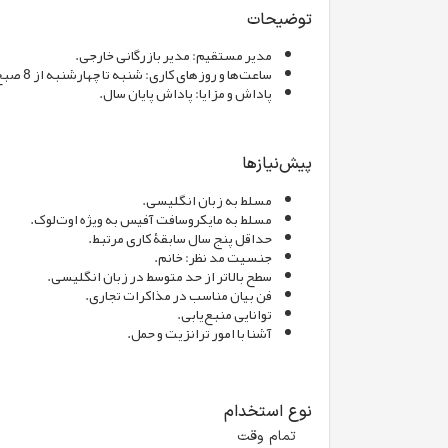
توضیحات
مدیر مستقیم: مدیر بازرگانی خارجی.
ساعت‌ها و روزهای کاری: شنبه تا چهارشنبه از 8 صبح تا 5:30 عصر.
پاداش و مزایا: پاداش پایان سال.
پیش‌نیازها
مسلط به زبان انگلیسی.
مسلط به مایکروسافت آفیس به ویژه اوت‌لوک.
حداقل پنج سال سابقۀ کاری مرتبط.
جنسیت مد نظر: خانم.
سطح بالاتر از حد متوسط در زبان انگلیسی.
فن بیان مناسب در مذاکرات تجاری.
توانایی منبع‌یابی.
آشنا با امور ترانزیت و حمل.
نوع استخدام
تمام وقت