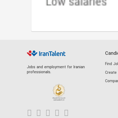
Candi
Find Jo
Jobs and employment for Iranian
professionals.
Create
Compan