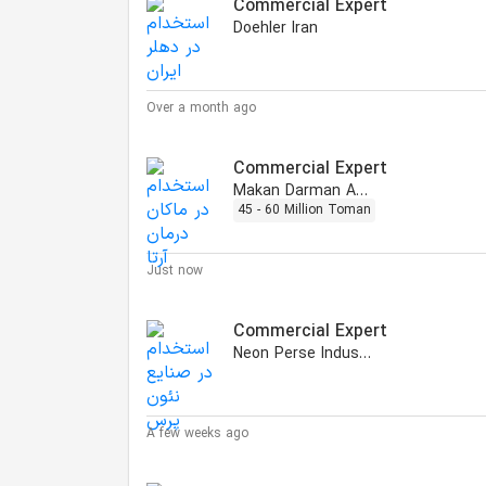
Commercial Expert
Doehler Iran
Over a month ago
Commercial Expert
Makan Darman Arta
45 - 60 Million Toman
Just now
Commercial Expert
Neon Perse Industries
A few weeks ago