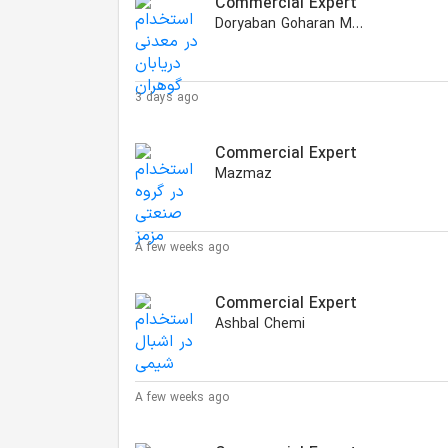
Commercial Expert
Doryaban Goharan Mining
3 days ago
Commercial Expert
Mazmaz
A few weeks ago
Commercial Expert
Ashbal Chemi
A few weeks ago