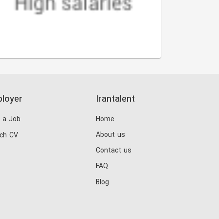
loyer
Irantalent
 a Job
Home
About us
ch CV
Contact us
FAQ
Blog