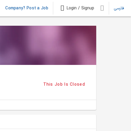
Company? Post a Job
Login / Signup
فارسی
This Job Is Closed