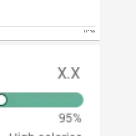
Tehran