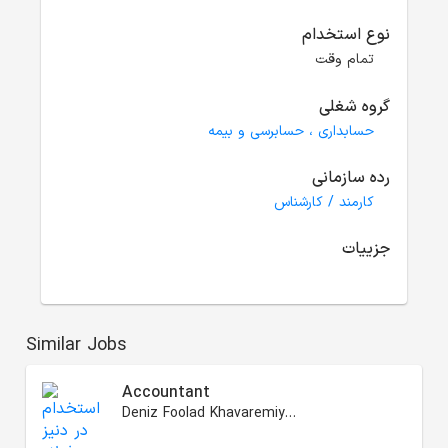
نوع استخدام
تمام وقت
گروه شغلی
حسابداری ، حسابرسی و بیمه
رده سازمانی
کارمند / کارشناس
جزییات
Similar Jobs
Accountant
Deniz Foolad Khavaremiyaneh