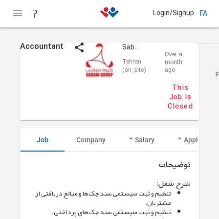
Login/Signup
FA
Accountant
Sabahi Group
Over a
Tehran
month
(on_site)
ago
F
This
Job Is
Closed
Job
Company
Salary
Applicant I
توضیحات
شرح شغل:
تنظیم و ثبت سیستمی سند چک‌ها و مبالغ دریافتی از
مشتریان.
تنظیم و ثبت سیستمی سند چک‌های پرداختی.