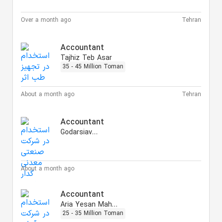
Over a month ago
Tehran
Accountant
Tajhiz Teb Asar
35 - 45 Million Toman
About a month ago
Tehran
Accountant
Godarsiavash
About a month ago
Accountant
Aria Yesan Mahan
25 - 35 Million Toman