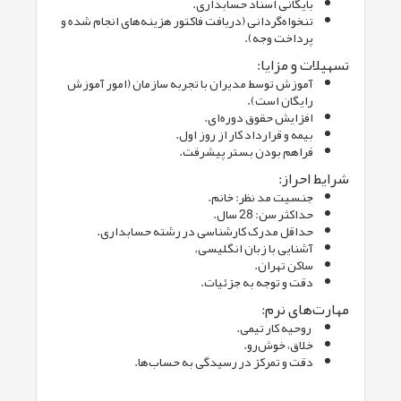
بایگانی اسناد حسابداری.
تنخواه‌گردانی (دریافت فاکتور هزینه‌های انجام شده و
پرداخت وجه).
تسهیلات و مزایا:
آموزش توسط مدیران با تجربه سازمان (امور آموزش
رایگان است).
افزایش حقوق دوره‌ای.
بیمه و قرارداد کار از روز اول.
فراهم بودن بستر پیشرفت.
شرایط احراز:
جنسیت مد نظر: خانم.
حداکثر سن: 28 سال.
حداقل مدرک کارشناسی در رشته حسابداری.
آشنایی با زبان انگلیسی.
ساکن تهران.
دقت و توجه به جزئیات.
مهارت‌های نرم:
روحیه کار تیمی.
خلاق، خوش‌رو.
دقت و تمرکز در رسیدگی به حساب‌ها.