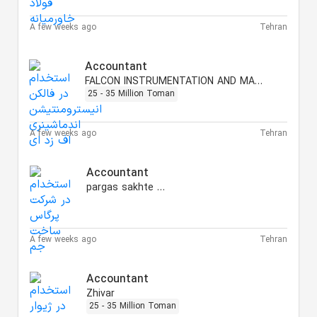
A few weeks ago
Tehran
Accountant
FALCON INSTRUMENTATION AND MACHINERY FZE
25 - 35 Million Toman
A few weeks ago
Tehran
Accountant
pargas sakhte jam
A few weeks ago
Tehran
Accountant
Zhivar
25 - 35 Million Toman