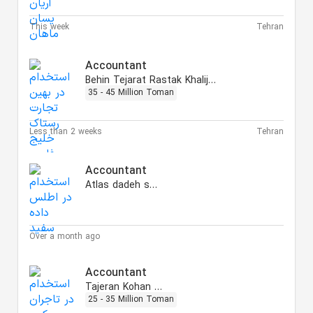
This week
Tehran
Accountant
Behin Tejarat Rastak Khalij Fars
35 - 45 Million Toman
Less than 2 weeks
Tehran
Accountant
Atlas dadeh sefid
Over a month ago
Accountant
Tajeran Kohan Pars
25 - 35 Million Toman