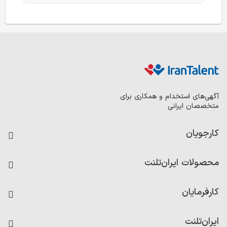
آگهی‌های استخدام و همکاری برای
متخصصان ایرانی
کارجویان
فرصت‌های شغلی
محصولات ایران‌تلنت
رزومه ساز
آزمون‌ها
امتیاز شرکت‌ها
کارفرمایان
داشبورد حقوق و دستمزد
درج آگهی شغلی
کاردیکس
ایران‌تلنت