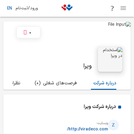
ورود/ثبت‌نام
EN
0
ویرا
درباره شرکت
فرصت‌های شغلی
(0)
نظرات
(6)
درباره شرکت
ویرا
وبسایت:
http://viradeco.com/