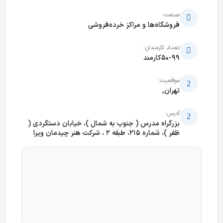
صنعت:
فروشگاه‌ها و مراکز خرده‌فروشی
تعداد کارمندان:
50-99کارمند
موقعیت:
تهران,
آدرس:
بزرگراه مدرس ( جنوب به شمال )، خیابان دستگردی (
ظفر )، شماره 215، طبقه 2 ، شرکت هنر چیدمان ویرا