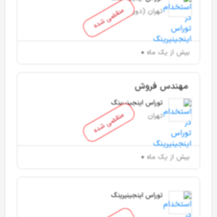
منقضی شده
تهران (دورکار)
بیش از یک ماه
مهندس فروش
توراس اینجینیرینگ
منقضی شده
تهران
بیش از یک ماه
توراس اینجینیرینگ