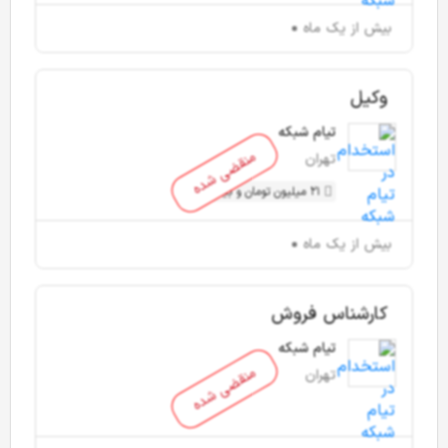
بیش از یک ماه
وکیل
تیام شبکه
منقضی شده
تهران
21 میلیون تومان و بیشتر
بیش از یک ماه
کارشناس فروش
تیام شبکه
منقضی شده
تهران