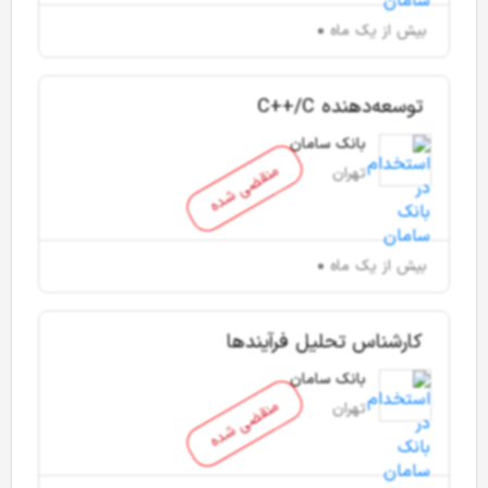
بیش از یک ماه
توسعه‌دهنده C++/C
بانک سامان
منقضی شده
تهران
بیش از یک ماه
کارشناس تحلیل فرآیندها
بانک سامان
منقضی شده
تهران