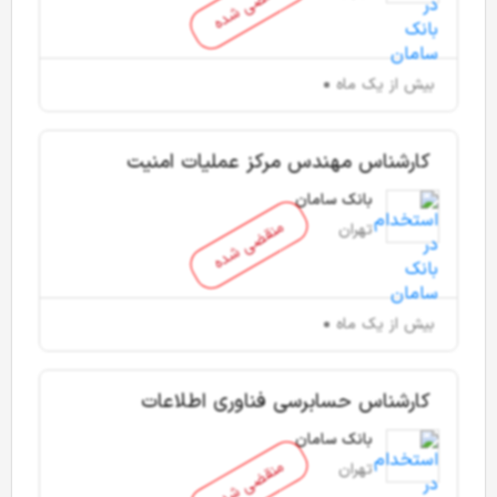
منقضی شده
بیش از یک ماه
کارشناس مهندس مرکز عملیات امنیت
بانک سامان
منقضی شده
تهران
بیش از یک ماه
کارشناس حسابرسی فناوری اطلاعات
بانک سامان
منقضی شده
تهران