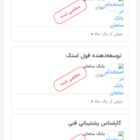
منقضی شده
تهران
بیش از یک ماه
توسعه‌دهنده فول استک
بانک سامان
منقضی شده
تهران
بیش از یک ماه
کارشناس پشتیبانی فنی
بانک سامان