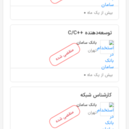
بیش از یک ماه
توسعه‌دهنده ++C/C
بانک سامان
منقضی شده
تهران
بیش از یک ماه
کارشناس شبکه
بانک سامان
منقضی شده
تهران