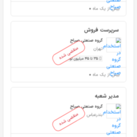
بیش از یک ماه
سرپرست فروش
گروه صنعتی صباح
منقضی شده
تهران
35 تا 45 میلیون تومان
بیش از یک ماه
مدیر شعبه
گروه صنعتی صباح
منقضی شده
بندرعباس