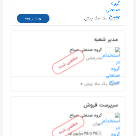
حدود یک ماه پیش
ارسال رزومه
مدیر شعبه
گروه صنعتی صباح
منقضی شده
بندرعباس
حدود یک ماه پیش
سرپرست فروش
گروه صنعتی صباح
منقضی شده
تهران
35 تا 45 میلیون تومان