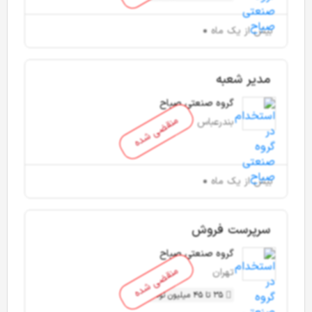
بیش از یک ماه
مدیر شعبه
گروه صنعتی صباح
منقضی شده
بندرعباس
بیش از یک ماه
سرپرست فروش
گروه صنعتی صباح
منقضی شده
تهران
35 تا 45 میلیون تومان