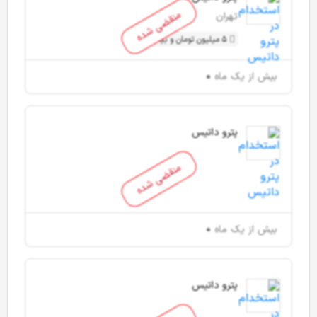
منقضی شده
تهران
5 میلیون تومان و بیشتر
بیش از یک ماه
پترو داتیس
منقضی شده
بیش از یک ماه
پترو داتیس