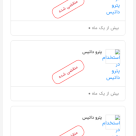
منقضی شده
بیش از یک ماه
پترو داتیس
منقضی شده
بیش از یک ماه
پترو داتیس