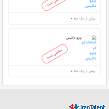
منقضی شده
بیش از یک ماه
پترو داتیس
منقضی شده
بیش از یک ماه