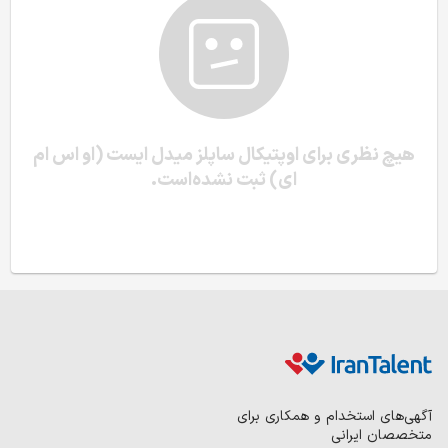
هیچ نظری برای اوپتیکال ساپلز میدل ایست (او اس ام
ای) ثبت نشده‌است.
آگهی‌های استخدام و همکاری برای
متخصصان ایرانی