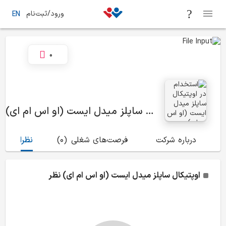
ورود/ثبت‌نام
EN
0
اوپتیکال ساپلز میدل ایست (او اس ام ای)
درباره شرکت
فرصت‌های شغلی
(0)
نظرات
(0)
اوپتیکال ساپلز میدل ایست (او اس ام ای)
نظر