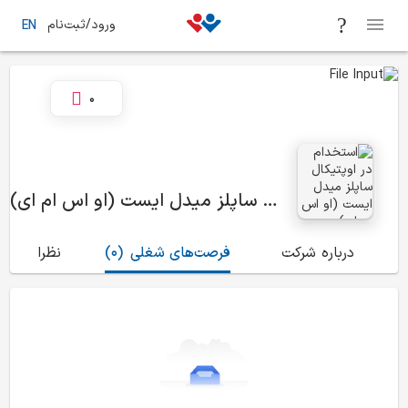
ورود/ثبت‌نام
EN
0
اوپتیکال ساپلز میدل ایست (او اس ام ای)
درباره شرکت
فرصت‌های شغلی
(0)
نظرات
(0)