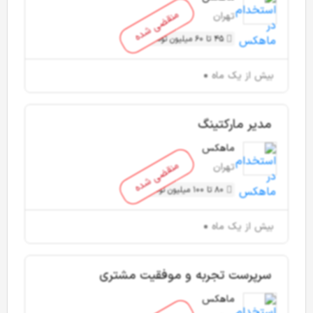
منقضی شده
تهران
45 تا 60 میلیون تومان
بیش از یک ماه
مدیر مارکتینگ
ماهکس
منقضی شده
تهران
80 تا 100 میلیون تومان
بیش از یک ماه
سرپرست تجربه و موفقیت مشتری
ماهکس