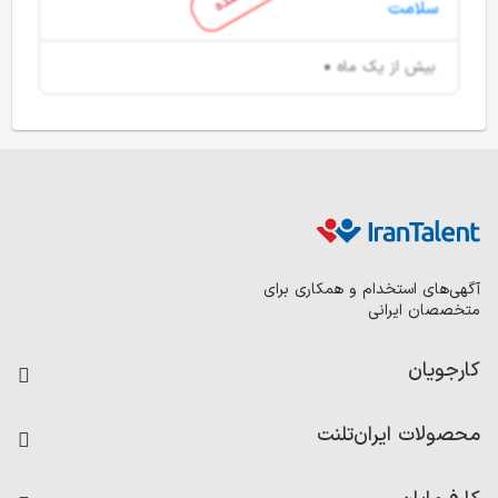
بیش از یک ماه
آگهی‌های استخدام و همکاری برای
متخصصان ایرانی
کارجویان
فرصت‌های شغلی
محصولات ایران‌تلنت
رزومه ساز
آزمون‌ها
امتیاز شرکت‌ها