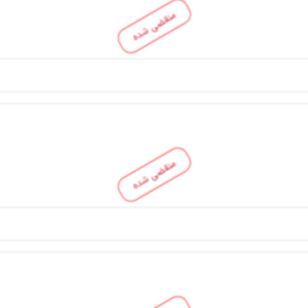
منقضی شده
منقضی شده