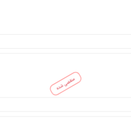
منقضی شده