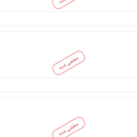
منقضی شده
منقضی شده