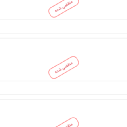
منقضی شده
منقضی شده