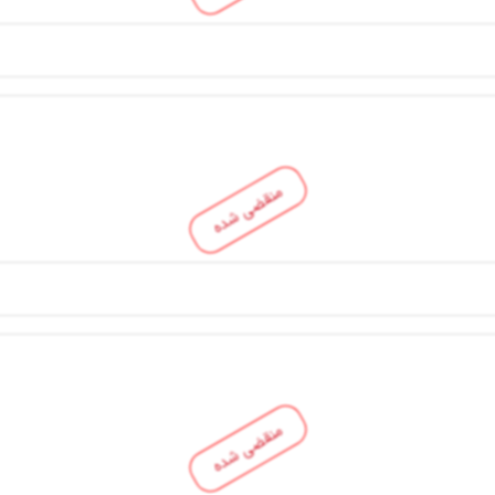
منقضی شده
منقضی شده