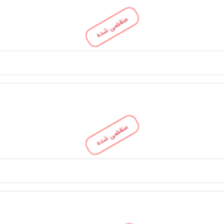
منقضی شده
منقضی شده