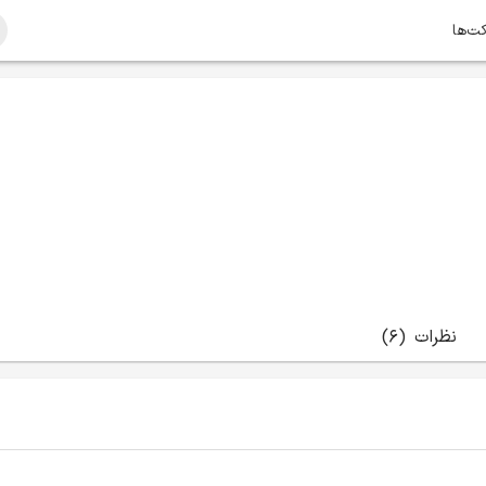
کت‌ها
نظرات
(6)