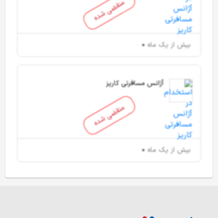
منقضی شده
بیش از یک ماه
آژانس مسافرتی کاریز
منقضی شده
بیش از یک ماه