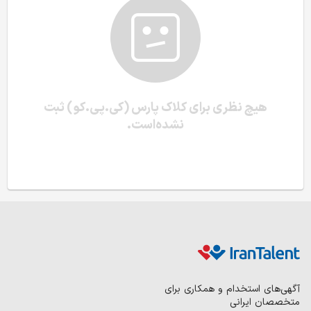
هیچ نظری برای کلاک پارس (کی.پی.کو) ثبت
نشده‌است.
آگهی‌های استخدام و همکاری برای
متخصصان ایرانی