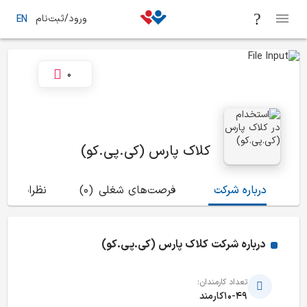
ورود/ثبت‌نام
EN
0
کلاک پارس (کی.پی.کو)
درباره شرکت
فرصت‌های شغلی
(0)
نظرات
(0)
درباره شرکت
کلاک پارس (کی.پی.کو)
تعداد کارمندان:
10-49کارمند