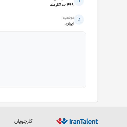
100-499کارمند
موقعیت:
ایران,
کارجویان