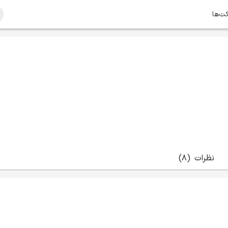
کت‌ها
نظرات
(8)