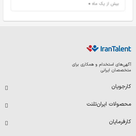
بیش از یک ماه
آگهی‌های استخدام و همکاری برای
متخصصان ایرانی
کارجویان
فرصت‌های شغلی
محصولات ایران‌تلنت
رزومه ساز
آزمون‌ها
امتیاز شرکت‌ها
کارفرمایان
داشبورد حقوق و دستمزد
درج آگهی شغلی