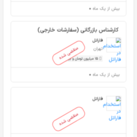
بیش از یک ماه
کارشناس بازرگانی (سفارشات خارجی)
فاراتل
منقضی شده
تهران
15 میلیون تومان و بیشتر
بیش از یک ماه
فاراتل
منقضی شده