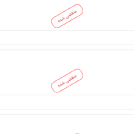
منقضی شده
منقضی شده