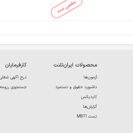
منقضی شده
محصولات ایران‌تلنت
کارفرمایان
آزمون‌ها
درج آگهی شغلی
داشبورد حقوق و دستمزد
جستجوی رزومه
کاردیکس
گزارش‌ها
تست MBTI