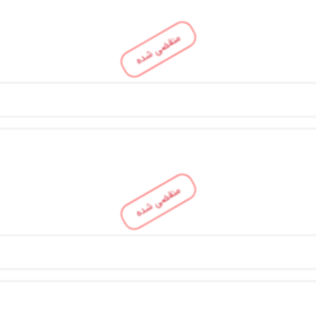
منقضی شده
منقضی شده