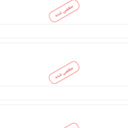
منقضی شده
منقضی شده