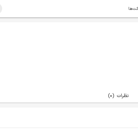
کت‌ها
نظرات
(0)