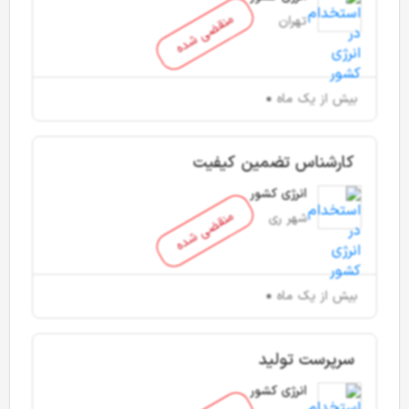
منقضی شده
تهران
بیش از یک ماه
کارشناس تضمین کیفیت
انرژی کشور
منقضی شده
شهر ری
بیش از یک ماه
سرپرست تولید
انرژی کشور