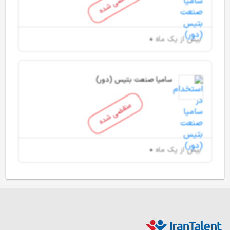
منقضی شده
بیش از یک ماه
سامیا صنعت بتیس (دور)
منقضی شده
بیش از یک ماه