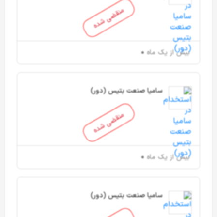
منقضی شده
بیش از یک ماه
سامیا صنعت بتیس (دور)
منقضی شده
بیش از یک ماه
سامیا صنعت بتیس (دور)