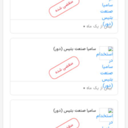
منقضی شده
بیش از یک ماه
سامیا صنعت بتیس (دور)
منقضی شده
بیش از یک ماه
سامیا صنعت بتیس (دور)