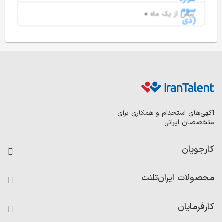
بیش از یک ماه
آگهی‌های استخدام و همکاری برای
متخصصان ایرانی
کارجویان
فرصت‌های شغلی
محصولات ایران‌تلنت
رزومه ساز
آزمون‌ها
امتیاز شرکت‌ها
کارفرمایان
داشبورد حقوق و دستمزد