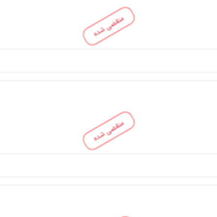
منقضی شده
منقضی شده