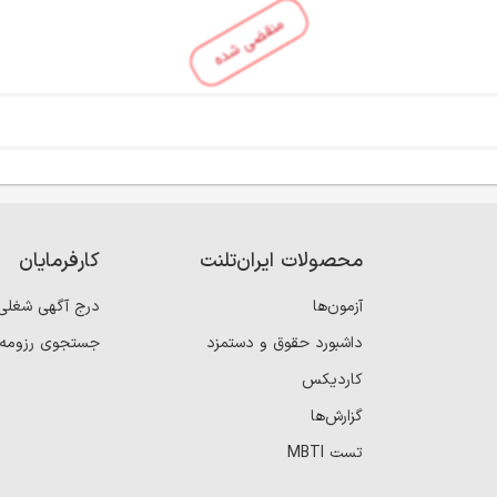
منقضی شده
محصولات ایران‌تلنت
کارفرمایان
آزمون‌ها
درج آگهی شغلی
داشبورد حقوق و دستمزد
جستجوی رزومه
کاردیکس
گزارش‌ها
تست MBTI