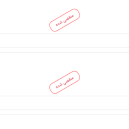
منقضی شده
منقضی شده