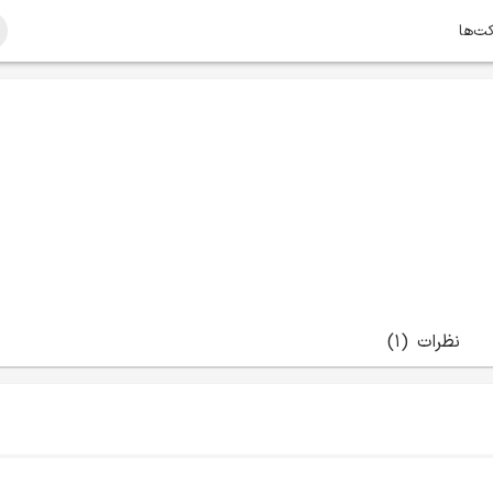
کت‌ها
نظرات
(1)