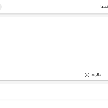
کت‌ها
نظرات
(0)