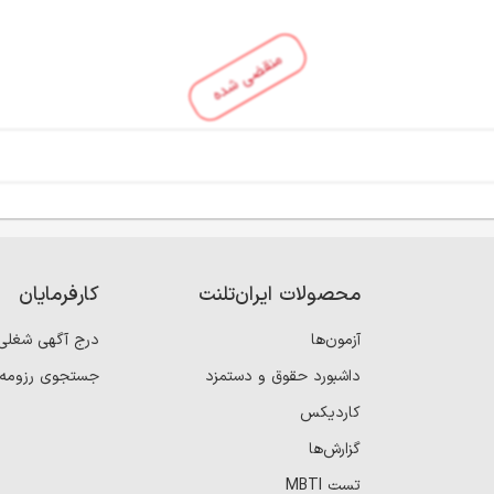
منقضی شده
محصولات ایران‌تلنت
کارفرمایان
آزمون‌ها
درج آگهی شغلی
داشبورد حقوق و دستمزد
جستجوی رزومه
کاردیکس
گزارش‌ها
تست MBTI