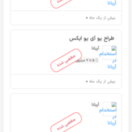
بیش از یک ماه
طراح یو آی یو ایکس
آریانا
منقضی شده
5 تا 7 میلیون تومان
بیش از یک ماه
آریانا
منقضی شده