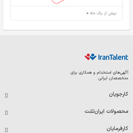
بیش از یک ماه
آگهی‌های استخدام و همکاری برای
متخصصان ایرانی
کارجویان
فرصت‌های شغلی
محصولات ایران‌تلنت
رزومه ساز
آزمون‌ها
امتیاز شرکت‌ها
کارفرمایان