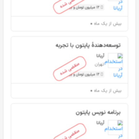
منقضی شده
12 میلیون تومان و بیشتر
بیش از یک ماه
توسعه‌دهندۀ پایتون با تجربه
(Django)
آریانا
منقضی شده
تهران
12 میلیون تومان و بیشتر
بیش از یک ماه
برنامه نویس پایتون
آریانا
منقضی شده