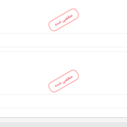
منقضی شده
منقضی شده