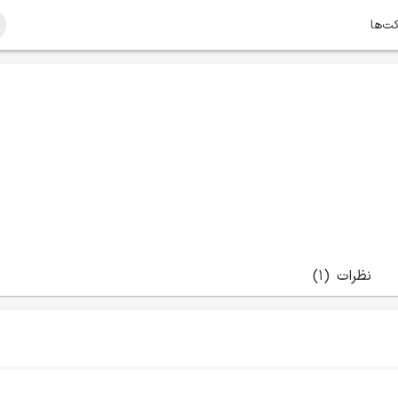
کت‌ها
نظرات
(1)