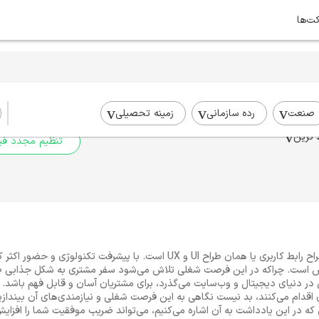
کت‌ها
برای جستجوی شما نتیج
برای جستجوی جامع‌تر از فیلترهای
صنعت
رده سازمانی
زمینه تحصیلی
 ترین
تنظیم مجدد فیل
یکی از مشاغل مرتبط با حوزه IT، طراح رابط کاربری یا همان طراح UI و UX است. با
راح UI UX روبه افزایش است. چراکه در این فرصت شغلی تلاش می‌شود سفر مشتری به شکل جذا
دنیای دیجیتال و وب‌سایت می‌گذرد، برای مشتریان آسان و قابل فهم باشد. ای
که در این یادداشت به آن اشاره می‌کنیم، می‌تواند ضریب موفقیت شما را افزای