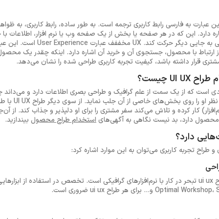
User Interfac است. این عبارت به فارسی رابط کاربری ترجمه است. به طور ساده، رابط کاربر
شاره دارد. این که در هر صفحه یا بخش از یک صفحه وب یا نرم افزار، اطلاعات ب
شود و چگونه استفاده‌کننده از جایی به جای
ز ارتباط با محصول، جستجوی آن و خرید آن اشاره دارد. اینکه چقدر یک محصول ی
ری قرار داشته باشد، کیفیت تجربه کاربری طراحی شده را نشان می‌دهد.
UI  چیست؟
ردی است که از یک سمت از علم گرافیک و طراحی بصری اطلاعات دارد و می‌داند چگو
به شکل کاربر پسند
 محصول دارد، بد نیست نگاهی به آگهی‌های
استخدام طراح محصول
بیندازید.
‌هایی دارد؟
 و طراح تجربه کاربری می‌توان به این موارد اشاره کرد:
احی
از جمله پایه‌ای ترین مهارت‌های طراح ui ux تبحر در کار با نرم‌افزارهای گرافیکی است. تخصص در استفاده