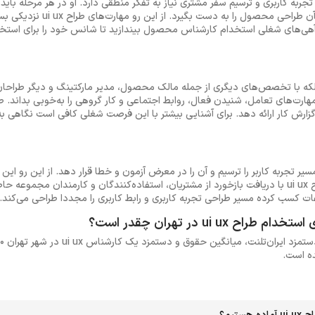
احی صحیح تجربه کاربری و ترسیم سفر مشتری نیاز به تفکر منطقی دارد. او در هر مرحله با
نیازهای او را سنجیده و متناسب با آن 
 آهی‌های شغلی استخدام کارشناس محصول بیندازید تا شانس خود را برای است
 نمی‌کند بلکه با تخصص‌های دیگری از جمله مالک محصول، مدیر مارکتینگ و دیگر طراحان
رش کار ارائه دهد. برای آشنایی بیشتر با این فرصت شغلی کافی است نگاهی ب
 و بارها مسیر تجربه کاربر را ترسیم و آن را در معرض آزمون و خطا قرار دهد. از این ر
تلاش و ممارست نیازمند است. طراح ui ux با دریافت بازخورد از مشتریان، استفاده‌کنندگان و کارمند
ات کسب کرده مسیر طراحی تجربه کاربری و رابط کاربری را مجددا طراحی می‌کند.
ui u در تهران چقدر است؟