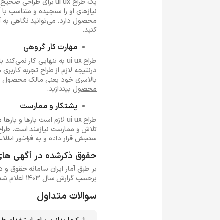
یک طراح ui ux برای طر
محصول دارد. می‌توانید نگاهی به
کنید.
مهارت کار گروهی
طراح ui ux به تنهایی کار
بالاسری خود یعنی مالک محصول گزا
محصول
بیندازید.
پشتکار و ممارست
طراح ui ux لازم است بارها
سنجش قرار داده و به فراخور اطلاع
حقوق ذکرشده در آگهی های استخدام طراح x
برحسب گزارش سال 1403 اعلام شده است.
سوالات متداول