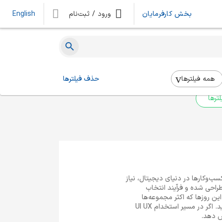
بخش کارفرمایان
ورود / ثبت‌نام
English
ه‌ای یافت نشد
 بالا استفاده کنید.
همه فیلتر‌ها
حذف فیلترها
ترها
 پیشرفت تکنولوژی و حضور اکثر کسب‌وکارها در دنیای دیجیتال، نیاز
بی طراحی شده و فرآیند انتخاب
ن روزها که اکثر مجموعه‌ها
نسبت به استخدام طراح رابط کاربری اقدام می‌کنند، بد نیست نگاهی به این فرصت شغلی و نیازمندی‌های آن بیندازید. اگر در مسیر استخدام UI UX
ش دهد.