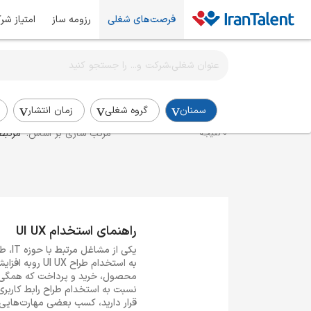
فرصت‌های شغلی
رزومه ساز
امتیاز شر
اطلاع‌رسانی شغلی را برای این جستجو فعال کنید
استخدام طراحی UI UX در سمنان
سمنان
گروه شغلی
زمان انتشار
مرتب سازی بر اساس:
مرتبط
0 نتیجه
راهنمای استخدام UI UX
به استخدام ط
محصول، خرید و پرداخت که همگی در 
قرار دارید، کسب بعضی مهارت‌هایی 