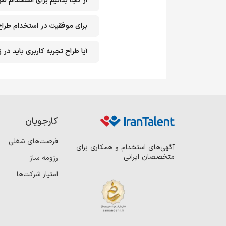
از کجا بدانیم برای استخدام طراح ui ux آماده هس
برای موفقیت در استخدام طراح ui ux چه کار کنی
آیا طراح تجربه کاربری باید د
کارجویان
فرصت‌های شغلی
آگهی‌های استخدام و همکاری برای
متخصصان ایرانی
رزومه ساز
امتیاز شرکت‌ها