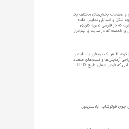
ی، به ظواهر و صفحات بخش‌های مختلف یک
ا چه شکل و استایلی نمایش داده
ی دیگر حرکت کند. UX مخففف عبارت User Experience است. این عبارت که در فارسی تجربه کاربری
ا خدمت که در سایت یا نرم‌افزار
نه ظاهر یک نرم‌افزار یا سایت را
ی طراحی کند تا نظر او را روی بخش‌های خاصی از آن جلب نماید. از سوی دیگر طراح UI UX با طراحی آزمایش‌ها و تست‌های متعدد
روی خوانایی محصول (سایت یا نرم‌افزار) کار کرده و تلاش می‌کند سفر مشتری را برای او دلپذیر و جذاب کند. از آن‌جایی که فرص شغلی طراح UI UX
 از ابزارهایی چون فوتوشاپ، ایلاستریتور،