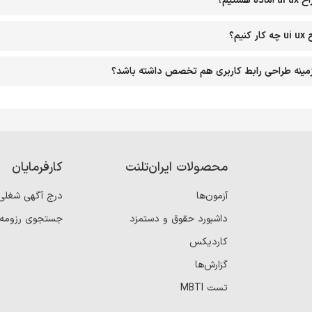
تیم؟
م؟
ر زمینه طراحی رابط کاربری هم تخصص داشته باشد؟
محصولات ایران‌تلنت
کارفرمایان
آزمون‌ها
درج آگهی شغلی
داشبورد حقوق و دستمزد
جستجوی رزومه
کاردیکس
گزارش‌ها
تست MBTI