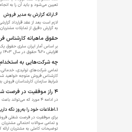
تعیین می‌شود و باید آن را به انجام
6.ارائه گزارش به مدیر فروش
لازم است بعد از عقد قرارداد گزارش
به گزارش دقیق از تمایلات مشتریا
حقوق ماهیانه کارشناس ف
افزایش 20% حقوق در سال 1403 پیش‌بینی می‌شود یک کارشناس فروش حدود 12 میلیون تومان حقوق دریافت کند.
چه شرکت‌هایی به استخدام 
تمامی شرکت‌های تولیدی، خدماتی، پ
کارشناس فروش متوجه خواهید شد ک
شرایط سازمان کارشناسان فروش به
4 راز موفقیت در فرصت شغلی فروش
در ادامه 4 مورد که می‌تواند باعث موفقیت شما در سمت شغلی کارشناس فروش شود را بررسی می‌کنیم:
1.اطلاعات خود را به‌روز نگه دارید
برای موفقیت در فرصت شغلی فروش ب
و تمامی سوالات احتمالی مشتریان ر
توضیحات کاملی به مشتریان ارائه کن