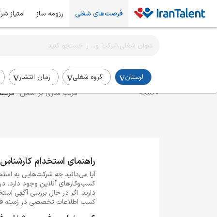
فرصت‌های شغلی
رزومه ساز
امتیاز شر
اطلاع‌رسانی شغلی را برای این جستجو فعال کنید
استخدام کارشناس فروش در لرستان
لرستان
گروه شغلی
زمان انتشار
مرتب سازی بر اساس:
مرتبط
0 نتیجه
راهنمای استخدام کارشناس
آیا می‌دانید چه شرکت‌هایی به است
کسب‌وکارهای آنلاین وجود دارد. د
دارند. اگر در حال بررسی آگهی است
کسب اطلاعات تخصصی در زمینه فر