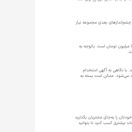
ن چشم‌اندازهای بعدی مجموعه نیاز
بر اساس آمار ایران سلری حقوق یک کارشناس فروش در سال 1402 که در شهر تهران مشغول به کار است، ماهیانه 10 میلیون تومان است. باتوجه به
. با نگاهی به آگهی استخدام
 می‌شود. ممکن است بسته به
دتان را به‌جای مشتریان بگذارید
ات بیشتری کسب کنید تا بتوانید