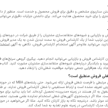
 داشتن سناریوی مشخص و دقیق برای فروش محصول و خدمت است. منظور از د
تری را برای خرید محصول هدایت می‌کند. برای دانشتن جزئیات دقیق‌تر می‌توان
و بازاریابی و شیوه‌های متقاعدسازی مشتریان را از طریق شرکت در دوره‌های را
ین ترتیب شما از یک کارشناس فروش به سمت تبدیل شدن به یک مدیر فروش ار
رید، می‌توانید علاوه‌بر آگهی استخدام کارشناس فروش، نگاهی به آگهی
استخدا
وان کارشناس فروش و بازاریابی می‌توانید انجام دهید، پیگیری گروهی سرنخ‌های ف
ید و بایکدیگر درباره‌های شیوه‌های متقاعدسازی مشتریان مشورت کنید. کتاب‌ها
جاد یک هم‌افزایی جمعی بتوانید موقعیت شغلی‌تان را ارتقاء دهید.
شغلی فروش منطبق است؟
در دانشگاه‌های ایران رشته تحصیلی مر
تی تعریف مشده است و ارتباط مستقیمی با شغل کارشناس فروش ندارند. بر طب
ل به کار هستند در زمینه «مدیریت» تحصیل کرده‌اند. اما باید بدانید برای م
 است. مثلا اگر درجستجوی آگهی‌های شغلی استخدام نماینده علمی هستید، تحصیل
 موثر باشد. درنتیجه نگاه به بازار کارتان نگاه کنید. مثلا اگر می‌خواهید در
 مدرک کارشناسی در زمینه علوم تغذیه به شما کمک کند.