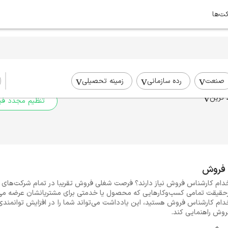
کت‌ها
برای جستجوی شما نتیج
برای جستجوی جامع‌تر از فیلترهای
صنعت
رده سازمانی
زمینه تحصیلی
 ترین
تنظیم مجدد فیل
 فروش
خدام کارشناس فروش نیاز دارند؟ فرصت شغلی فروش تقریبا در تمام شرکت‌های ت
رحقیقت تمامی کسب‌وکارهایی که محصول یا خدمتی برای مشتریانشان عرضه می‌
خدام کارشناس فروش هستید، این یادداشت می‌تواند شما را در افزایش توانمندی‌
وش راهنمایی کند.