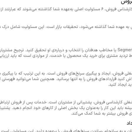
ما گذاشتنه می‌شوند که عبارتند از:
به عهده شما گذاشته می‌شود، تحقیقات بازار است. این مسئولیت شامل درک شرا
در فرصت شغلی فروش شما باید Segment یا مخاطب هدفتان را انتخاب و درباره‌ی او تحقیق کنید. ترجی
قاط تردید مشتری برای خرید یک محصول یا خدمت، از مواردی است که باید ارزیابی
غلی فروش، ایجاد و پیگیری سرنخ‌های فروش است. به این ترتیب که با پیگیری 
 تلاش کنید قراردادهای فروش را به انتها برسانید. همچنین شما می‌توانید فهرستی از
د ایجاد کنید.
غلی کارشناسی فروش، پشتیبانی از مشتریان است. خدمات پس از فروش ارتباطی
یشه باید این کار را به‌عنوان یک بخش اصلی از کارهای خود انجام دهید. پشتیب
های فروش بیشتر به شما کمک می‌کند.
ان و به سرانجام رساندن سرنخ‌های فروش را برعهده دارید. این مسئولیتی است 