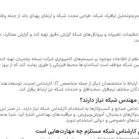
تجزیه‌وتحلیل ترافیک شبکه، طراحی مجدد شبکه و ارتقای پهنای باند از جمله و
مات، تغییرات و پروتکل‌های شبکه گزارش دقیق تهیه کند و گزارش عملکرد، حوا
ند.
 از اطلاعات موجود بر سیستم‌های کامپیوتری شرکت نسخه پشتیبان تهیه کند 
ن شبکه موظف است استانداردها محیط فیزیکی را طوری رعایت کند که از بروز 
یکی دیگر از وظایف کارشناس شبکه ارتباط با متخصصان دیگر از جمله مت
 مختلف نرم‌افزار، سخت‌افزار و خدمات شبکه نیز ارتباط برقرار کند.
مهندس شبکه نیاز دارند؟
ا تمامی صنایع و کسب‌وکارها به استخدام کارشناس شبکه نیاز دارند. در صدر ای
وکارهای دیجیتال، آموزش‌وپرورش، و مراقبت‌های بهداشتی اشاره کرد. شما به‌عن
رکت‌های خصوصی و دولتی استخدام شوید.
 کارشناس شبکه مستلزم چه مهارت‌هایی است