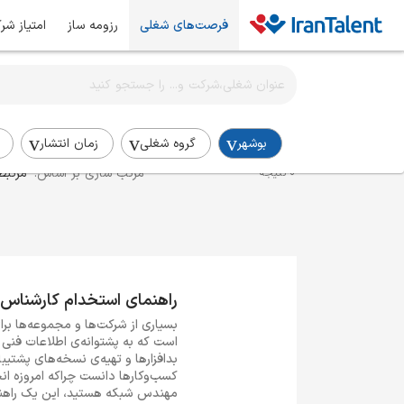
فرصت‌های شغلی
رزومه ساز
امتیاز شر
اطلاع‌رسانی شغلی را برای این جستجو فعال کنید
استخدام کارشناس شبکه در بوشهر
بوشهر
گروه شغلی
زمان انتشار
مرتب سازی بر اساس:
مرتبط
0 نتیجه
راهنمای استخدام کارشناس
بسیاری از شرکت‌ها و مجموعه‌ها بر
است که به پشتوانه‌ی اطلاعات فنی 
بدافزارها و تهیه‌ی نسخه‌های پشتی
کسب‌وکارها دانست چراکه امروزه ان
مهندس شبکه هستید، این یک راهنما