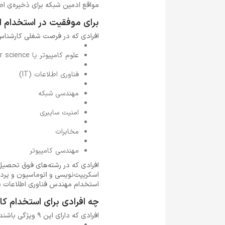
مواقع ادمین شبکه برای ذخیره‌ی اطل
برای موفقیت در استخدام 
افرادی که در فرصت شغلی کارشناس شبکه استخدا
علوم کامپیوتر یا Computer science
فناوری اطلاعات (IT)
مهندسی شبکه
امنیت سایبری
مخابرات
مهندسی کامپیوتر
افرادی که در رشته‌های فوق تحصیل 
اسکریپت‌نویسی و اتوماسیون و پرد
استخدام مهندس فناوری اطلاعات نی
چه افرادی برای استخدام 
افرادی که دارای این 9 ویژگی باشند، از نظر شخصیتی با شرایط شغل کارشناس شبکه همخوانی بیش‌تری دارند: