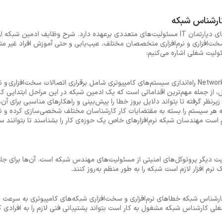
مهندس شبکه به‌عنوان یکی از اعضای دپارتمان IT مسئولیت‌های متعددی برعهده دارد. شرح وظای
سخت‌افزاری و نرم‌افزاری متخصصان مختلف، عیب‌یابی و حتی آموزش افراد غیر 
اصلی‌ترین وظیفه Network Administrator راه‌اندازی سیستم‌های کامپیوتری شامل برقراری اتصالات سخ
روال، از جمله مهم‌‌ترین اقداماتی است که یک ادمین شبکه در این مراحل ابتدایی 
زیرنظر گرفته تا بتواند دلایل بروز خطا را پیش‌بینی و راهکارهای مناسبی برای آ
ر سیستم را بسته به مقتضایات کار کارشناسان مختلف شخصی‌سازی کرده و نرم‌اف
م است مهندسان شبکه نرم‌افزارهای خاص یک حوزه‌ی کار را بشناسند تا بتوانند سیس
firewallها، VPN ها و رعایت دیگر پروتوکل‌های امنیتی از مسئولیت‌های مهندس شبکه است. آن‌ها بر
نرم افزار لازم است شبکه را به طور منظم به‌روز کنند.
م کارشناس شبکه خطاهای نرم‌افزاری و سخت‌افزاری شبکه‌های کامپیوتری به سرعت
لی کارشناس شبکه مشغول به کار است بتواند پشتیبانی فنی لازم را به افرادی ک