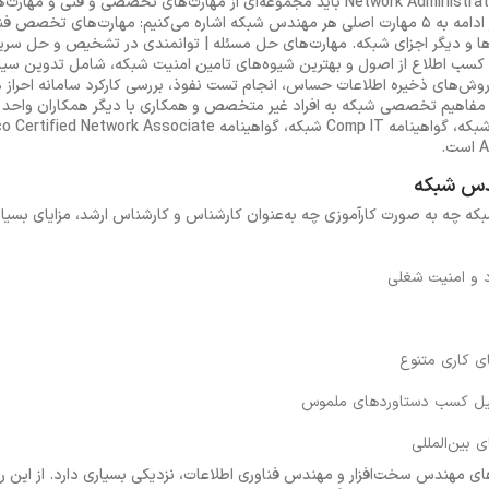
برای موفقیت در فرآیند استخدام Network Administrator باید مجموعه‌ای از مهارت‌های تخ
اجتماعی را در خود تقویت کنید. در ادامه به 5 مهارت اصلی هر مهندس شبکه اشاره می‌کنیم: مهار
LAN،Wها، فایروال‌ها و دیگر اجزای شبکه. مهارت‌های حل مسئله | توانمندی در تشخیص و حل
کسب اطلاع از اصول و بهترین شیوه‌های تامین امنیت شبکه، شامل تدوین سیاس
روش‌های ذخیره اطلاعات حساس، انجام تست نفوذ، بررسی کارکرد سامانه احراز ه
د و امنیت شغلی
ی کاری متنوع
یل کسب دستاوردهای ملموس
 بین‌المللی
 مهندس سخت‌افزار و مهندس فناوری اطلاعات، نزدیکی بسیاری دارد. از این 