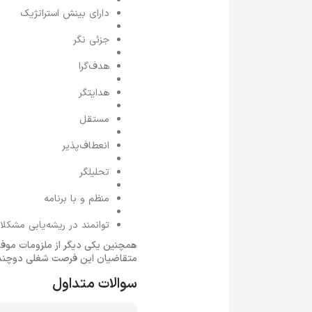
دارای بینش استراتژیک
جزئی نگر
هدف‌گرا
هدایتگر
مستقل
انعطاف‌پذیر
تحلیلگر
منظم و با برنامه
توانمند در ریشه‌یابی مشک
همچنین یکی دیگر از ملزومات موفق
متقاضیان این فرصت شغلی دوچندا
سوالات متداول