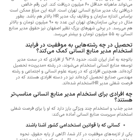
می‌تواند ماهیانه حداقل 60 میلیون دریافت کند. این رقم خالص
دریافتی یک مدیر منابع انسانی تهران است. البته این مبلغ ممکن است
براساس اندازه سازمان و وظایف یک مدیر HR بالاتر هم باشد. بطور
مثال در برخی سازمان‌های تهران این عدد به 90 میلیون تومان و بالاتر
هم می‌رسد. در برخی شهرهای بزرگ نظیر اصفهان نیز حقوق مدیر منابع
انسانی به 55 میلیون تومان و بیشتر می‌رسد.
تحصیل در چه رشته‌هایی به موفقیت در فرایند
استخدام مدیر منابع انسانی کمک می‌کند؟
باتوجه به آمار ایران تلنت، حدود 38% از افرادی که در سمت مدیر
توسعه منابع انسانی استخدام می‌شوند، در رشته «مدیریت» تحصیل
کرده‌اند. همچنین افرادی که در زمینه علوم انسانی و اجتماعی و رشته
مهندسی صنایع تحصیل کرده‌اند نیز در دسته افرادی هستند که در
فرصت شغلی مدیر HR استخدام شده‌اند.
چه افرادی برای استخدام مدیر منابع انسانی مناسب‌تر
هستند؟
مدیر جذب و استخدام چند ویژگی بارز دارد که او را برای فرصت شغلی
استخدام سرپرست منابع انسانی آماده می‌کند:
کسانی که با قوانین استخدامی کشور آشنا باشند
یکی از لازمه‌های موفقیت در کار شما، اگاهی از پایه حقوق، نحوه