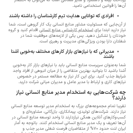
پرداخت بیمه و دستمزد و سایر مسائلی است که می‌توان به اختصار
آن‌ها را قوانین استخدامی نامید.
افرادی که توانایی هدایت تیم کارشناسان را داشته باشند
از آن‌جایی که مسئولیت مشاور منابع انسانی یک کار گروهی است، شما
نیاز دارید ابتدا برای
استخدام کارشناس منابع انسانی
اقدام کنید و گروه
خودتان را تشکیل دهید. پس یکی از لازمه‌های موفقیت شما در
شغلتان دارا بودن ویژگی‌های مدیریت و رهبری است.
مدیرانی که با نیازهای بازار کارهای مختلف به‌خوبی آشنا
باشند
شما به‌عنوان سرپرست منابع انسانی باید با نیازهای بازار کار به‌خوبی
آشنا باشید تا بتوانید بهترین متقاضی را از میان انبوهی از افراد واجد
شرایط جذب کنید. برای این کار نیاز به مطالعه مستمر در خصوص
نیازهای کاری و ارتباط با مدیر عامل و مدیران میانی شرکت دارید.
چه شرکت‌هایی به استخدام مدیر منابع انسانی نیاز
دارند؟
تقریبا تمام مجموعه‌های بزرگ به استخدام مدیر توسعه منابع انسانی
نیاز دارند. شرکت‌های تولیدی، پیمانکاری، بازرگانی، مشاوره‌ای و
کسب‌وکارهای آنلاین همگی نیازدارند تا واحد توسعه منابع انسانی در
آن‌ها تعریف و یک مدیر منابع انسانی استخدام کنند. باتوجه به آمار
ایران لنت حدود 70% از متقاضیان فرصت شغلی مدیر جذب و