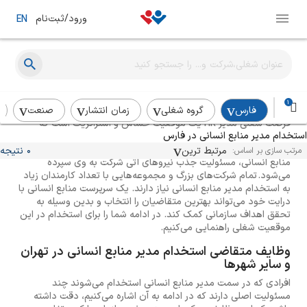
ورود/ثبت‌نام
EN
راهنمای استخدام مدیر منابع انسانی
1
فارس
گروه شغلی
زمان انتشار
صنعت
فرصت شغلی مدیر HR یک موقعیت حساس و استراتژیک است که
استخدام مدیر منابع انسانی در فارس
می‌تواند در پیشبرد برنامه‌ریزی‌های بلندمدت یک مجموعه و
موفقیت‌های بلندمدت سازمانی کمک کند چرا که با استخدام سرپرست
مرتبط ترین
0 نتیجه
مرتب سازی بر اساس:
منابع انسانی، مسئولیت جذب نیروهای آتی شرکت به وی سپرده
می‌شود. تمام شرکت‌های بزرگ و مجموعه‌هایی با تعداد کارمندان زیاد
به استخدام مدیر منابع انسانی نیاز دارند. یک سرپرست منابع انسانی با
درایت خود می‌تواند بهترین متقاضیان را انتخاب و بدین وسیله به
تحقق اهداف سازمانی کمک کند. در ادامه شما را برای استخدام در این
موقعیت شغلی راهنمایی می‌کنیم.
وظایف متقاضی استخدام مدیر منابع انسانی در تهران
و سایر شهرها
افرادی که در سمت مدیر منابع انسانی استخدام می‌شوند چند
مسئولیت اصلی دارند که در ادامه به آن اشاره می‌کنیم، دقت داشته