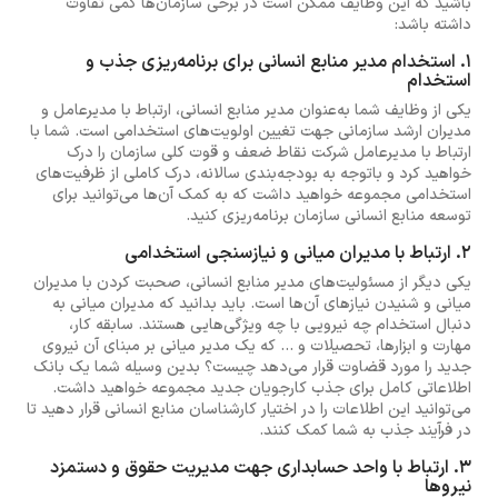
باشید که این وظایف ممکن است در برخی سازمان‌ها کمی تفاوت
داشته باشد:
1. استخدام مدیر منابع انسانی برای برنامه‌ریزی جذب و
استخدام
یکی از وظایف شما به‌عنوان مدیر منابع انسانی، ارتباط با مدیرعامل و
مدیران ارشد سازمانی جهت تغیین اولویت‌های استخدامی است. شما با
ارتباط با مدیرعامل شرکت نقاط ضعف و قوت کلی سازمان را درک
خواهید کرد و باتوجه به بودجه‌بندی سالانه، درک کاملی از ظرفیت‌های
استخدامی مجموعه خواهید داشت که به کمک آن‌ها می‌توانید برای
توسعه منابع انسانی سازمان برنامه‌ریزی کنید.
2. ارتباط با مدیران میانی و نیازسنجی استخدامی
یکی دیگر از مسئولیت‌های مدیر منابع انسانی، صحبت کردن با مدیران
میانی و شنیدن نیازهای آن‌ها است. باید بدانید که مدیران میانی به
دنبال استخدام چه نیرویی با چه ویژگی‌هایی هستند. سابقه کار،
مهارت و ابزارها، تحصیلات و ... که یک مدیر میانی بر مبنای آن نیروی
جدید را مورد قضاوت قرار می‌دهد چیست؟ بدین وسیله شما یک بانک
اطلاعاتی کامل برای جذب کارجویان جدید مجموعه خواهید داشت.
می‌توانید این اطلاعات را در اختیار کارشناسان منابع انسانی قرار دهید تا
در فرآیند جذب به شما کمک کنند.
3. ارتباط با واحد حسابداری جهت مدیریت حقوق و دستمزد
نیروها