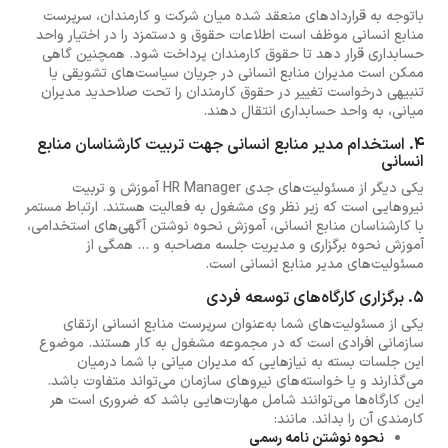
باتوجه به قراردادهای منعقد شده میان شرکت و کارمندان، سرپرست
منابع انسانی موظف است اطلاعات حقوق و دستمزد را در اختیار واحد
حسابداری قرار دهد تا حقوق کارمندان پرداخت شود. همچنین گاهی
ممکن است مدیران منابع انسانی در جریان سیاست‌های تشویقی یا
تنبیهی درخواست تغییر در حقوق کارمندان را تحت صلاحدید مدیران
میانی، به واحد حسابداری انتقال دهند.
4. استخدام مدیر منابع انسانی جهت تربیت کارشناسان منابع
انسانی
یکی دیگر از مسئولیت‌های جدی HR Manager آموزش و تربیت
نیروهایی است که زیر نظر وی مشغول به فعالیت هستند. ارتباط مستمر
با کارشناسان منابع انسانی، آموزش نحوه نوشتن آگهی‌های استخدامی،
آموزش نحوه برگزاری و مدیریت جلسه مصاحبه و ... همگی از
مسئولیت‌های مدیر منابع انسانی است.
5. برگزاری کارگاه‌های توسعه فردی
یکی از مسئولیت‌های شما به‌عنوان سرپرست منابع انسانی ارتقای
سازمانی افرادی است که در مجموعه مشغول به کار هستند. موضوع
این جلسات بسته به نیازهایی که مدیران میانی با شما درمیان
می‌گذارند و یا خواسته‌های نیروهای سازمان می‌تواند متفاوت باشد.
این کارگاه‌ها می‌توانند شامل مهارت‌هایی باشد که ضروری است هر
کارمندی آن را بداند. مانند:
نحوه نوشتن نامه رسمی