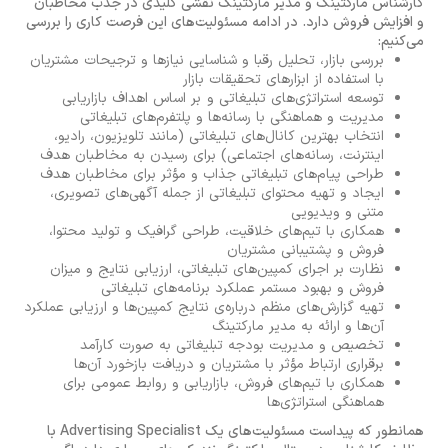
کارشناس مارکتینگ و مدیر مارکتینگ نقشی کلیدی در جذب مخاطبان
و افزایش فروش دارد. در ادامه مسئولیت‌های این فرصت کاری را بررسی
می‌کنیم:
بررسی بازار، تحلیل رقبا و شناسایی نیازها و ترجیحات مشتریان
با استفاده از ابزارهای تحقیقات بازار
توسعه استراتژی‌های تبلیغاتی و بر اساس اهداف بازاریابی
مدیریت و هماهنگی با رسانه‌ها و پلتفرم‌های تبلیغاتی
انتخاب بهترین کانال‌های تبلیغاتی (مانند تلویزیون، رادیو،
اینترنت، رسانه‌های اجتماعی) برای رسیدن به مخاطبان هدف
طراحی پیام‌های تبلیغاتی جذاب و مؤثر برای مخاطبان هدف
ایجاد و تهیه محتوای تبلیغاتی از جمله آگهی‌های تصویری،
متنی و ویدیویی
همکاری با تیم‌های خلاقیت، طراحی گرافیک و تولید محتوا،
فروش و پشتیبانی مشتریان
نظارت بر اجرای کمپین‌های تبلیغاتی، ارزیابی نتایج و میزان
فروش و بهبود مستمر عملکرد برنامه‌های تبلیغاتی
تهیه گزارش‌های منظم درباره‌ی نتایج کمپین‌ها و ارزیابی عملکرد
آن‌ها و ارائه به مدیر مارکتینگ
تخصیص و مدیریت بودجه تبلیغاتی به صورت کارآمد
برقراری ارتباط مؤثر با مشتریان و دریافت بازخورد آن‌ها
همکاری با تیم‌های فروش، بازاریابی و روابط عمومی برای
هماهنگی استراتژی‌ها
همانطور که پیداست مسئولیت‌های یک Advertising Specialist با