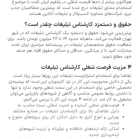
هم‌اکنون بیشتر از ده‌ها فرصت شغلی در پلتفرم ایران تلنت با موضوع
استخدام مشاور تبلیغات درج شده است که بیشترین متقاضیان جذب
نیرو، شرکت‌های مشاوره کسب‌وکار و تبلیغات آنلاین هستند.
حقوق و دستمزد کارشناس تبلیغات چقدر است؟
پیش‌بینی می‌شود حقوق و دستمزد یک کارشناس تبلیغات که در شهر
تهران فعالیت می‌کند، ماهیانه حدود 14 تا 26 میلیون تومان باشد. برای
شفافیت حقوق متخصصان تبلیغات در پرسشنامه سراسری ایران تلنت
مشارکت کنید تا از میانگین، حداقل و حداکثر حقوق افراد هم صنف
خود مطلع شوید.
4 مزیت فرصت شغلی کارشناس تبلیغات
تقاضا برای استخدام استراتژیست تبلیغات این روزها بسیار زیاد است.
یکی از دلایل محبوبیت این کار در نزد کارجویان این است که پیشینه‌ی
تحصیلی خاصی برای استخدام در این سمت شغلی وجود ندارد و تنها
با داشتن روابط عمومی مناسب و آگاهی از شیوه‌های بازاریابی می‌توان
مشغول به کار شد. در ادامه 4 مزیت این کار را بررسی می‌کنیم:
فرصت‌های شغلی گسترده و امنیت شغلی نسبتا مناسب به
دلیل تقاضای بالا برای کارشناسان تبلیغات در صنایع مختلف
پویایی و تنوع کاری به دلیل امکان کار روی پروژه‌های متنوع و
جدید
امکان ارائه ایده‌های خلاقانه و نوآورانه و تربیت شیوه‌های
ایده‌پردازی جدید