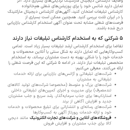
وظایف کارشناس دیجیتال مارکتینگ نزدیکی‌های بسیاری دارد. اگر
تمایل دارید شانس خود را برای پوزیشن‌های شغلی هم‌خانواده
کارشناس تبلیغات امتخان کنید، آگهی‌های کارشناس دیجیتال مارکتینگ
را در ایران تلنت بررسی کنید. همچنین ممکن است بسیاری از
فرصت‌های شغلی مشابه تحت عنوان آگهی استخدام کارشناس بازاریابی
درج شده باشند.
5 شرکتی که به استخدام کارشناس تبلیغات نیاز دارند
تقاضا برای استخدام کارشناس ارشد تبلیغات بسیار زیاد است. تمامی
کسب‌وکارهایی که تمایل دارند به شکل سنتی یا آنلاین محصولات و
خدمات خود را با شکلی بهینه‌ به دست مشتریان برساند، به استخدام
متخصص تبلیغات نیاز دارند. در ادامه 5 شرکتی که این فرصت شغلی را
ارائه می‌کنند، معرفی می‌کنیم:
شرکت‌های تبلیغاتی و آژانس‌های بازاریابی برای ارائه خدمات
تبلیغاتی به مشتریان
شرکت‌های بزرگ و متوسط (مخصوصا شرکت‌های تولید کالاهای
تندمصرف) برای مدیریت و اجرای کمپین‌های تبلیغاتی داخلی
استارتاپ‌ها برای جذب سرمایه‌گذار، رشد سریع و جلب مشتریان
جدید و افزایش آگاهی از برند
شرکت‌های رسانه‌ای و انتشاراتی برای تبلیغ محصولات و خدمات
خود و ارائه خدمات رپورتاژ آگهی به کسب‌وکارها
فروشگاه‌های آنلاین و شرکت‌های تجارت الکترونیک
مانند دیجی
کالا برای جذب مشتریان و افزایش فروش