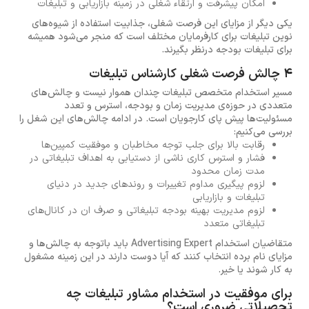
امکان پیشرفت و ارتقاء شغلی در زمینه بازاریابی و تبلیغات
یکی دیگر از مزایای این فرصت شغلی، جذابیت استفاده از شیوه‌های
نوین تبلیغات برای کارفرمایان مختلف است که منجر می‌شود همیشه
برای تبلیغات بودجه‌ درنظر بگیرند.
4 چالش فرصت شغلی کارشناس تبلیغات
مسیر استخدام متخصص تبلیغات چندان هموار نیست و چالش‌های
متعددی در حوزه‌ی مدیریت زمان و بودجه، استرس و تعدد
مسئولیت‌ها پیش پای کارجویان است. در ادامه چالش‌های این شغل را
بررسی می‌کنیم:
رقابت بالا برای جلب توجه مخاطبان و موفقیت کمپین‌ها
فشار و استرس کاری ناشی از دستیابی به اهداف تبلیغاتی در
مدت زمان محدود
لزوم پیگیری مداوم تغییرات و روندهای جدید در دنیای
تبلیغات و بازاریابی
لزوم مدیریت بهینه بودجه تبلیغاتی و صرف ان در کانال‌های
تبلیغاتی متعدد
متقاضیان استخدام Advertising Expert باید باتوجه به چالش‌ها و
مزایای نام برده انتخاب کنند که آیا دوست دارند در این زمینه مشغول
به کار شوند یا خیر.
برای موفقیت در استخدام مشاور تبلیغات چه
تحصیلاتی ضروری است؟