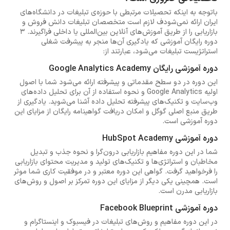
باتوجه به اینکه تحصیلات مرتبطی با حوزه‌ی تبلیغات در دانشگاه‌های
ایران ارائه نمی‌شودف لازم است متخصصان تبلیغات دانش فروش و
بازاریابی را از طریق آموزش‌های آنلاین بین‌المللی یا داخلی فراگیرند. 3
دوره رایگان آموزشی که یادگیری آن‌ها منجر به پیشرفت شغلی
استراتژیست تبلیغات می‌شود، عبارتند از:
دوره آموزشی رایگان Google Analytics Academy
این دوره در دو سطح مقدماتی و پیشرفته ارائه می‌شود شما با اصول
اولیه Google Analytics و نحوه استفاده از آن برای تحلیل داده‌های
وب‌سایت و تکنیک‌های پیشرفته تحلیل داده آشنا می‌شوید. یادگیری از
طریق منبع اصلی گوگل و امکان دریافت گواهینامه رایگان از مزایای این
دوره آموزشی است.
دوره آموزشی HubSpot Academy
شما در این دوره مفاهیم بازاریابی درون‌گرا و نحوه جذب و تبدیل
مخاطبان و استراتژی‌ها و تکنیک‌های تولید و مدیریت محتوای بازاریابی
را فرخواهید گرفت. گواهی این دوره معتبر و در موفقیت کاری شما موثر
است. همچینی یکی دیگر از مزایای این دوره تمرکز بر اصول و روش‌های
بازاریابی مدرن است.
دوره آموزشی Facebook Blueprint
در این دوره مفاهیم و روش‌های تبلیغات در فیسبوک و اینستاگرام و