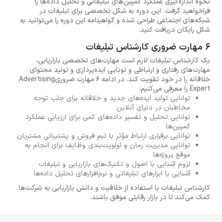
نحوه اندازه‌گیری عملکرد کمپین‌های تبلیغاتی و تحلیل داده‌ها را
فراخواهید گرفت. این دوره به شکل تخصصی برای تبلیغات در
شبکه‌های اجتماعی طراحی شده و گواهینامه این دوره را می‌توانید به
شکل رایگان دریافت کنید.
6 مهارت ضروری کارشناس تبلیغات
یک کارشناس تبلیغات لازم است مهارت‌های تخصصی بازاریابی،
مهارت‌های رفتاری و ارتباطی و تونایی ایده‌پردازی و تولید محتوای
خلاقانه را در خود تقویت کند. در ادامه 6 مهارت ضروریAdvertising
Expert را معرفی می‌کنیم:
توانایی تولید ایده‌های جدید و خلاقانه برای جلب توجه
مخاطبان در دنیای آنلاین
توانایی تحلیل و تفسیر داده‌های کمی برای ارزیابی عملکرد
کمپین‌ها
توانایی برقراری ارتباط مؤثر با تیم‌ فروش و پشتیبانی مشتریان
توانایی مدیریت زمان و اولویت‌بندی وظایف برای انجام به
موقع پروژه‌ها
لزوم آشنایی با اصول و تکنیک‌های بازاریابی و تبلیغات
آشنایی با ابزارهای تبلیغاتی و نرم‌افزارهای تحلیل داده‌ها
کارشناس تبلیغات با استفاده از خلاقیت و دانش بازاریابی به شرکت‌ها
کمک می‌کند تا در بازار رقابتی موفق باشند.