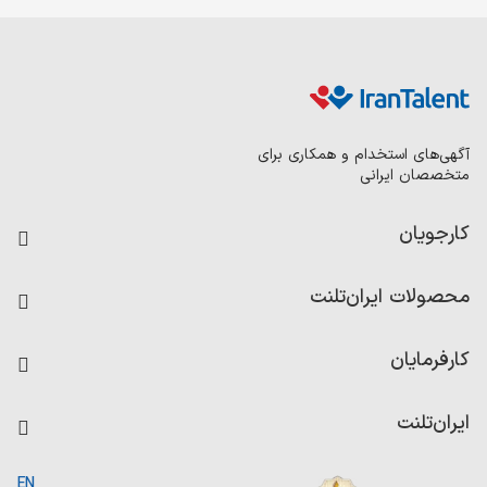
آگهی‌های استخدام و همکاری برای
متخصصان ایرانی
کارجویان
فرصت‌های شغلی
محصولات ایران‌تلنت
رزومه ساز
آزمون‌ها
امتیاز شرکت‌ها
کارفرمایان
داشبورد حقوق و دستمزد
درج آگهی شغلی
کاردیکس
ایران‌تلنت
جستجوی رزومه
گزارش‌ها
صفحه اصلی
EN
تست MBTI