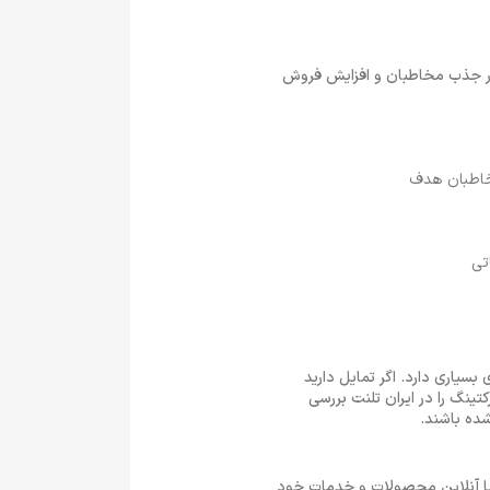
در جذب مخاطبان و افزایش فروش
مخاطبان هدف
تی
مارکتینگ نزدیکی‌های بسیاری دارد. اگر تمایل دارید
ینگ را در ایران تلنت بررسی
ده باشند.
 یا آنلاین محصولات و خدمات خود