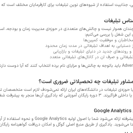
، جذابیت استفاده از شیوه‌های نوین تبلیغات برای کارفرمایان مختلف است که 
ان هموار نیست و چالش‌های متعددی در حوزه‌ی مدیریت زمان و بودجه، است
این شغل را بررسی می‌کنیم:
مخاطبان و موفقیت کمپین‌ها
ز دستیابی به اهداف تبلیغاتی در مدت زمان محدود
و روندهای جدید در دنیای تبلیغات و بازاریابی
بلیغاتی و صرف ان در کانال‌های تبلیغاتی متعدد
متقاضیان استخدام Advertising Expert باید باتوجه به چالش‌ها و مزایای نام برده انتخاب کنند که آیا
مشاور تبلیغات چه تحصیلاتی ضروری است؟
 حوزه‌ی تبلیغات در دانشگاه‌های ایران ارائه نمی‌شودف لازم است متخصصان تبل
طریق آموزش‌های آنلاین بین‌المللی یا داخلی فراگیرند. 3 دوره رایگان آموزشی که یادگیری آن‌ه
این دوره در دو سطح مقدماتی و پیشرفته ارائه می‌شود ش
 می‌شوید. یادگیری از طریق منبع اصلی گوگل و امکان دریافت گواهینامه رایگان 