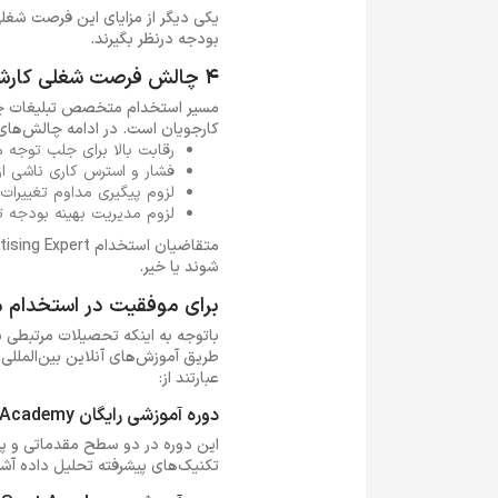
یکی دیگر از مزایای این فرصت شغلی
بودجه‌ درنظر بگیرند.
4 چالش فرصت شغلی کارشناس تبلیغات
مسیر استخدام متخصص تبلیغات چند
کارجویان است. در ادامه چالش‌های 
رقابت بالا برای جلب توجه 
فشار و استرس کاری ناشی ا
لزوم پیگیری مداوم تغییرات 
لزوم مدیریت بهینه بودجه ت
شوند یا خیر.
برای موفقیت در استخدام 
باتوجه به اینکه تحصیلات مرتبطی با
عبارتند از:
دوره آموزشی رایگان Google Analytics Academy
تکنیک‌های پیشرفته تحلیل داده آشنا