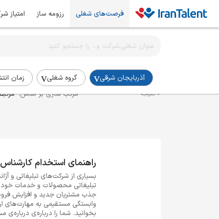
فرصت‌های شغلی
رزومه ساز
امتیاز شر
اطلاع‌رسانی شغلی را برای این جستجو فعال کنید
استخدام کارشناس تبلیغات در آذربایجان-شرقی
آذربایجان شرقی
گروه شغلی
زمان انتش
مرتب سازی بر اساس:
مرتبط
0 نتیجه
راهنمای استخدام کارشناس 
بسیاری از شرکت‌های تبلیغاتی و آژانس
تبلیغاتی محصولات و خدمات خود به 
جذب مشتریان جدید و افزایش فروش ا
وابستگی مستقیمی به مهارت‌های ارت
بخوانید. شما را درباره‌ی درباره‌ی 