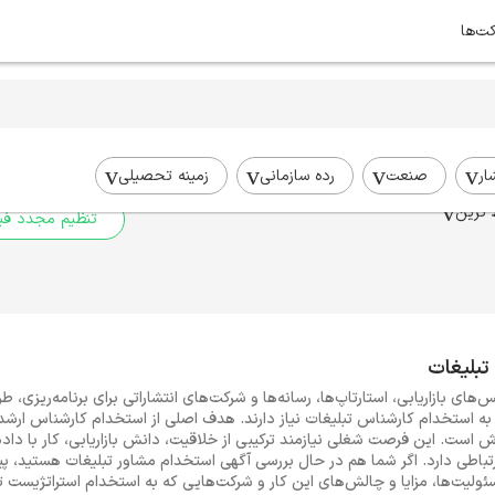
کت‌ها
برای جستجوی شما نتیج
برای جستجوی جامع‌تر از فیلترهای
ار
صنعت
رده سازمانی
زمینه تحصیلی
 ترین
تنظیم مجدد فیل
تبلیغات
‌های بازاریابی، استارتاپ‌ها، رسانه‌ها و شرکت‌های انتشاراتی برای برنامه‌ریزی، طر
استخدام کارشناس تبلیغات نیاز دارند. هدف اصلی از استخدام کارشناس ارشد تب
ست. این فرصت شغلی نیازمند ترکیبی از خلاقیت، دانش بازاریابی، کار با داده
باطی دارد. اگر شما هم در حال بررسی آگهی استخدام مشاور تبلیغات هستید، پی
مسئولیت‌ها، مزایا و چالش‌های این کار و شرکت‌هایی که به استخدام استراتژیست تب