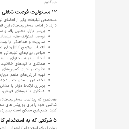
می‌کنیم.
12 مسئولیت فرصت شغلی Advertising Specialist
متخصص تبلیغات یکی از اعضای تیم
دارد. در ادامه مسئولیت‌های این فر
بررسی بازار، تحلیل رقبا و ش
توسعه استراتژی‌های تبلیغات
مدیریت و هماهنگی با رسانه‌
انتخاب بهترین کانال‌های تب
طراحی پیام‌های تبلیغاتی 
ایجاد و تهیه محتوای تبلیغ
همکاری با تیم‌های خلاقیت،
نظارت بر اجرای کمپین‌های ت
تهیه گزارش‌های منظم درباره‌
تخصیص و مدیریت بودجه تب
برقراری ارتباط مؤثر با مشتر
همکاری با تیم‌های فروش، با
شانس خود را برای پوزیشن‌های شغلی
کنید. همچنین ممکن است بسیاری ا
5 شرکتی که به استخدام کارشناس تبلیغات نیاز دارند
تقاضا برای استخدام کارشناس ارشد