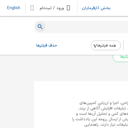
بخش کارفرمایان
ورود / ثبت‌نام
English
ه‌ای یافت نشد
 بالا استفاده کنید.
همه فیلتر‌ها
حذف فیلترها
ترها
احی، اجرا و ارزیابی کمپین‌های
لیغات افزایش آگاهی از برند،
‌های کمی و تحلیل آن‌ها است و
ش از ارسال رزومه این یادداشت را
لیغات نیاز دارند، راهنمایی