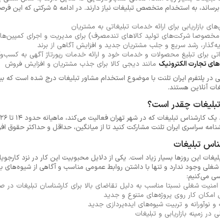
را با شکلی بهینه‌ به دست مشتریان برساند، به استخدام
های بازاریابی برای ارائه خدمات تبلیغاتی به مشتریان
خصوصا شرکت‌های تولید کالاهای تندمصرف) برای مدیریت و اجرای کمپین‌های
یه‌گذار، رشد سریع و جلب مشتریان جدید و افزایش آگاهی از برند
اتی برای تبلیغ محصولات و خدمات خود و ارائه خدمات رپورتاژ آگهی به کسب‌وک
های تجارت الکترونیک
مانند دیجی کالا برای جذب مشتریان و افزایش فروش
لی در پلتفرم ایران تلنت با موضوع استخدام مشاور تبلیغات درج شده است که ب
ات آنلاین هستند.
بلیغات چقدر است؟
ه سراسری ایران تلنت مشارکت کنید تا از میانگین، حداقل و حداکثر حقوق ا
لیغات این روزها بسیار زیاد است. یکی از دلایل محبوبیت این کار در نزد کارجو
ی وجود ندارد و تنها با داشتن روابط عمومی مناسب و آگاهی از شیوه‌های باز
منیت شغلی نسبتا مناسب به دلیل تقاضای بالا برای کارشناسان تبلیغات در ص
 امکان کار روی پروژه‌های متنوع و جدید
ه و نوآورانه و تربیت شیوه‌های ایده‌پردازی جدید
در زمینه بازاریابی و تبلیغات