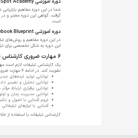
دوره آموزشی HubSpot Academy
شما در این دوره مفاهیم بازاریابی 
گرفت. گواهی این دوره معتبر و در 
است.
دوره آموزشی Facebook Blueprint
در این دوره مفاهیم و روش‌های تبلی
این دوره به شکل تخصصی برای تبلیغ
6 مهارت ضروری کارشناس تبلیغات
یک کارشناس تبلیغات لازم است مهارت
تقویت کند. در ادامه 6 مهارت ضروریAdvertising Expert را معرفی می‌کنیم:
توانایی تولید ایده‌های جدی
توانایی تحلیل و تفسیر داده
توانایی برقراری ارتباط مؤثر
توانایی مدیریت زمان و اولو
لزوم آشنایی با اصول و تکنیک
آشنایی با ابزارهای تبلیغاتی 
کارشناس تبلیغات با استفاده از خلا