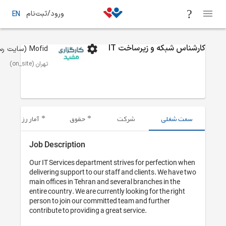
 از یک ماه
فرصت‌های شغلی
تهران
کارشناس شبکه و زیرساخت IT
این آگهی
ته‌شده‌است.