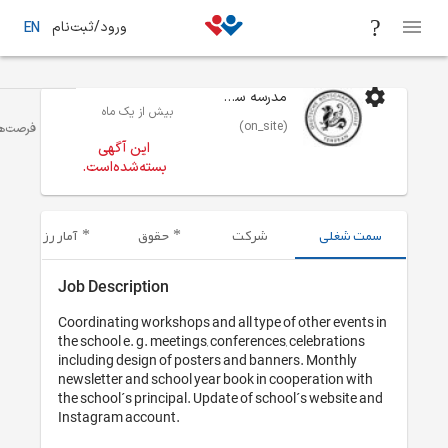
ورود/ثبت‌نام
EN
بیش از یک ماه
فرصت‌های شغلی
تهران
ارتباطات / روابط عمومی
این آگهی
بسته‌شده‌است.
حقوق
آمار رزومه‌های ارسال شده
Job Description
Coordinating worksh
the school e. g. mee
including design of
newsletter and scho
the school´s princip
Instagram account