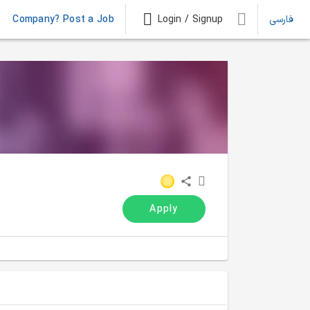
فارسی
Login / Signup
Company? Post a Job
Apply