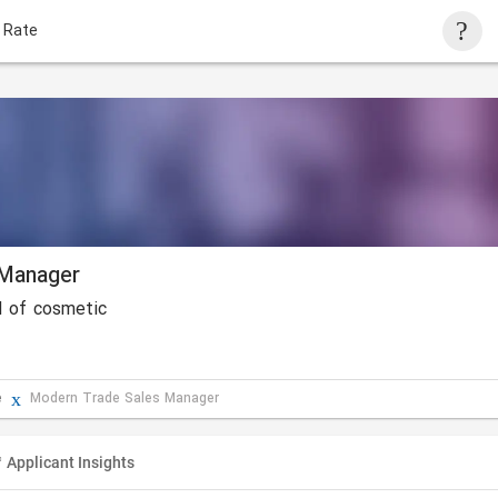
 Rate
 Manager
d of cosmetic
e
Modern Trade Sales Manager
Applicant Insights