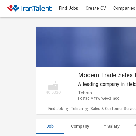
Find Jobs
Create CV
Companies
Modern Trade Sales
A leading company in fiel
Tehran
Posted A few weeks ago
Find Job
Tehran
Sales & Customer Servic
Job
Company
Salary