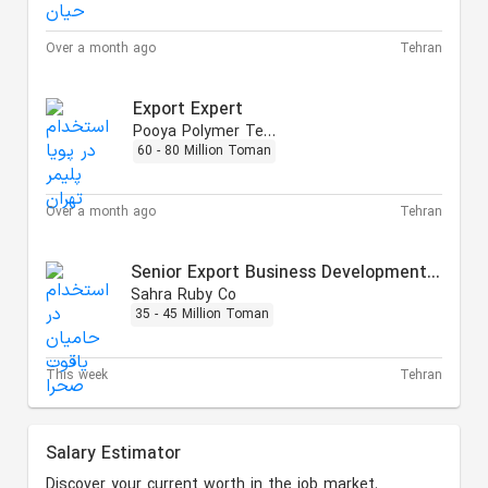
Over a month ago
Tehran
Export Expert
Pooya Polymer Tehran
60 - 80 Million Toman
Over a month ago
Tehran
Senior Export Business Development Specialist
Sahra Ruby Co
35 - 45 Million Toman
This week
Tehran
Salary Estimator
Discover your current worth in the job market.