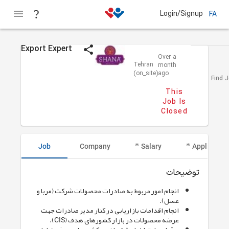
Login/Signup
FA
Export Expert
shana
Over a
Tehran
month
(on_site)
ago
Find 
This
Job Is
Closed
Job
Company
Salary
Applicant I
توضیحات
انجام امور مربوط به صادرات محصولات شرکت (مربا و
عسل).
انجام اقدامات بازاریابی در کنار مدیر صادرات جهت
عرضه محصولات در بازار کشورهای هدف (CIS).