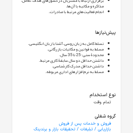
برقراری ارتباط با مشتریان در کشورهای هدف، تعامل،
مذاکره و مکاتبه با آن‌ها.
انجام فعالیت‌های مرتبط با صادرات.
پیش‌نیازها
تسلط کامل به زبان روسی.آشنا با زبان انگلیسی.
مسلط به قوانین و مکاتبات بازرگانی.
محدودۀ سنی: 25 تا 35 سال.
داشتن حداقل دو سال سابقۀ کاری مرتبط.
داشتن حداقل مدرک کارشناسی.
مسلط به نرم‌افزارهای اداری مربوطه.
نوع استخدام
تمام وقت
گروه شغلی
فروش و خدمات پس از فروش
بازاریابی / تبلیغات / تحقیقات بازار و برندینگ