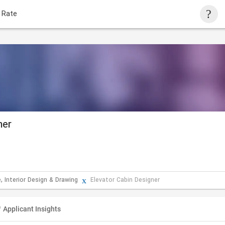
 Rate
ner
, Interior Design & Drawing
Elevator Cabin Designer
Applicant Insights