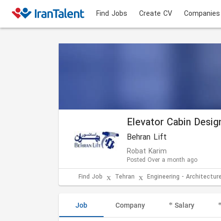
Find Jobs
Create CV
Companies
Elevator Cabin Desig
Behran Lift
Robat Karim
Posted Over a month ago
Find Job
Tehran
Engineering - Architecture
Job
Company
Salary