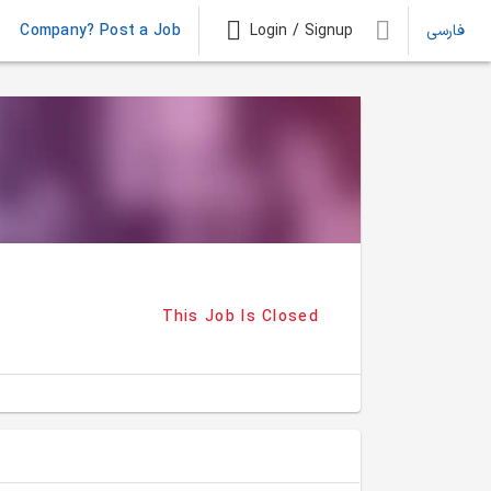
Company? Post a Job
Login / Signup
فارسی
This Job Is Closed