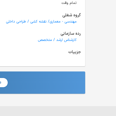
تمام وقت
گروه شغلی
مهندسی - معماری/ نقشه کشی / طراحی داخلی
رده سازمانی
کارشناس ارشد / متخصص
جزییات
e