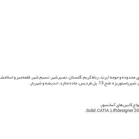
محدوده و حومه (پرند، رباط کریم، گلستان، نصیرشهر، نسیم شهر، قلعه‌میر و اسلام
یس، جاده ملارد، اندیشه و شهریار
نواع کابین‌های آسانسور