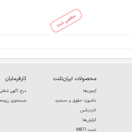
منقضی شده
محصولات ایران‌تلنت
کارفرمایان
آزمون‌ها
درج آگهی شغلی
داشبورد حقوق و دستمزد
جستجوی رزومه
کاردیکس
گزارش‌ها
تست MBTI