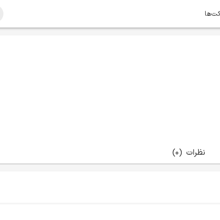
کت‌ها
نظرات
(0)