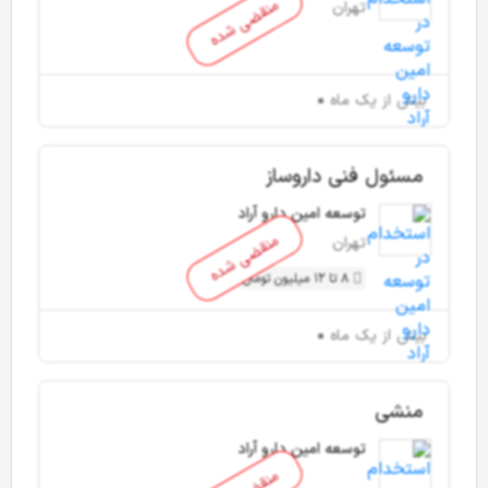
منقضی شده
تهران
بیش از یک ماه
مسئول فنی داروساز
توسعه امین دارو آراد
منقضی شده
تهران
8 تا 12 میلیون تومان
بیش از یک ماه
منشی
توسعه امین دارو آراد