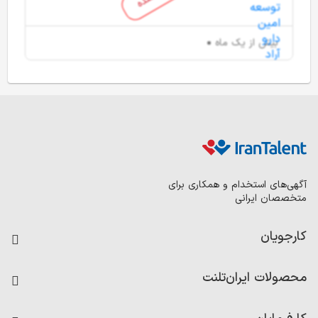
بیش از یک ماه
آگهی‌های استخدام و همکاری برای
متخصصان ایرانی
کارجویان
فرصت‌های شغلی
محصولات ایران‌تلنت
رزومه ساز
آزمون‌ها
امتیاز شرکت‌ها