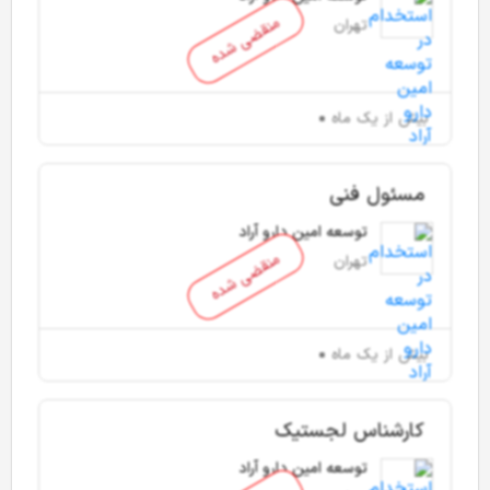
منقضی شده
تهران
بیش از یک ماه
مسئول فنی
توسعه امین دارو آراد
منقضی شده
تهران
بیش از یک ماه
کارشناس لجستیک
توسعه امین دارو آراد