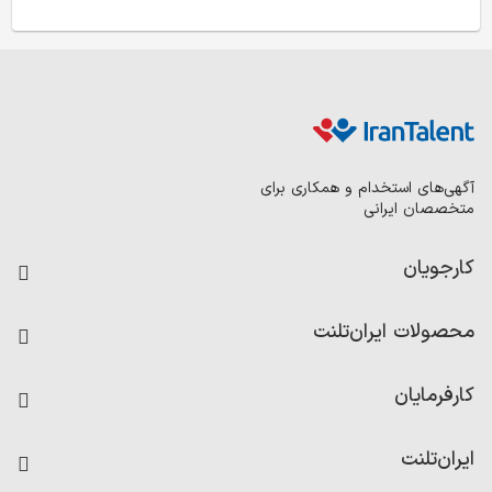
آگهی‌های استخدام و همکاری برای
متخصصان ایرانی
کارجویان
فرصت‌های شغلی
محصولات ایران‌تلنت
رزومه ساز
آزمون‌ها
امتیاز شرکت‌ها
کارفرمایان
داشبورد حقوق و دستمزد
درج آگهی شغلی
کاردیکس
ایران‌تلنت
جستجوی رزومه
گزارش‌ها