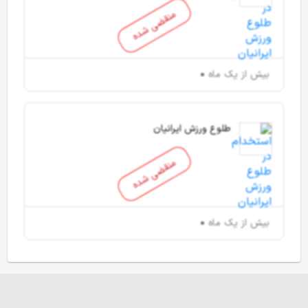
منقضی شده
بیش از یک ماه
طلوع ورزش ایرانیان
منقضی شده
بیش از یک ماه