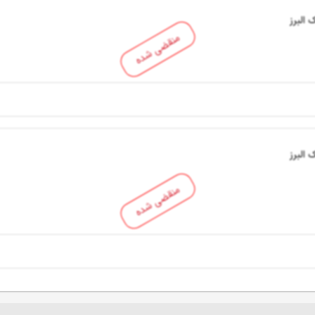
البرز
منقضی شده
البرز
منقضی شده