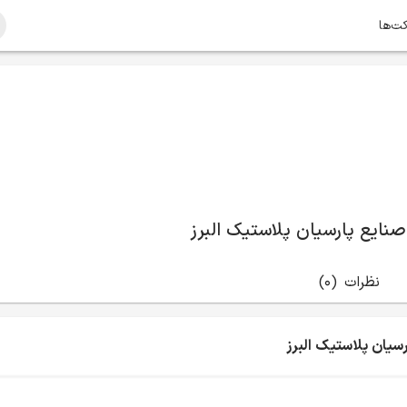
کت‌ها
نایع پارسیان پلاستیک البرز
نظرات
(0)
یان پلاستیک البرز